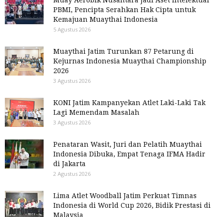
PBMI, Pencipta Serahkan Hak Cipta untuk
Kemajuan Muaythai Indonesia
5 Agustus 2026
Muaythai Jatim Turunkan 87 Petarung di
Kejurnas Indonesia Muaythai Championship
2026
3 Agustus 2026
KONI Jatim Kampanyekan Atlet Laki-Laki Tak
Lagi Memendam Masalah
3 Agustus 2026
Penataran Wasit, Juri dan Pelatih Muaythai
Indonesia Dibuka, Empat Tenaga IFMA Hadir
di Jakarta
2 Agustus 2026
Lima Atlet Woodball Jatim Perkuat Timnas
Indonesia di World Cup 2026, Bidik Prestasi di
Malaysia