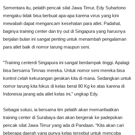
Sementara itu, pelatih pencak silat Jawa Timur, Edy Suhartono
mengaku tidak bisa berbuat apa-apa karena virus yang kini
mewabah dapat mengancam kesehatan para atlet. Padahal,
baginya training center dan try out di Singapura yang harusnya
berjalan bulan ini sangat penting untuk menambah pengalaman
para atlet baik di nomor tarung maupun seni.
“Training centerdi Singapura ini sangat berdampak tinggi. Apalagi
bisa bersama Timnas mereka. Untuk nomor seni mereka bisa
kontrol celah kekurangan gerakan kita di mana. Sedangkan untuk
nomor tarung kita fokus di kelas berat 80 Kg ke atas karena di
Indonesia jarang ada atlet kelas ini,” ungkap Edy.
Sebagai solusi, ia bersama tim pelatih akan memanfaatkan
training center di Surabaya dan akan bergerak ke padepokan
pencak silat Jawa Timur yang ada di Pandaan. “Kita akan cari
beberapa daerah yang punya kelas tersebut untuk mencoba