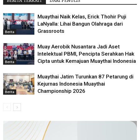
BERITA TERKAIT
DARI PENULIS
Muaythai Naik Kelas, Erick Thohir Puji
LaNyalla: Lihai Bangun Olahraga dari
Grassroots
Berita
Muay Aerobik Nusantara Jadi Aset
Intelektual PBMI, Pencipta Serahkan Hak
Cipta untuk Kemajuan Muaythai Indonesia
Berita
Muaythai Jatim Turunkan 87 Petarung di
Kejurnas Indonesia Muaythai
Championship 2026
Berita