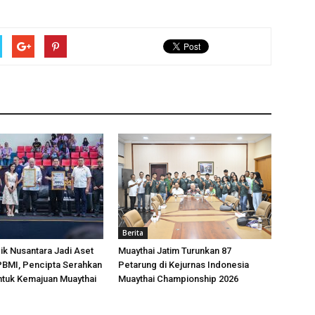
Berita
k Nusantara Jadi Aset
Muaythai Jatim Turunkan 87
 PBMI, Pencipta Serahkan
Petarung di Kejurnas Indonesia
ntuk Kemajuan Muaythai
Muaythai Championship 2026