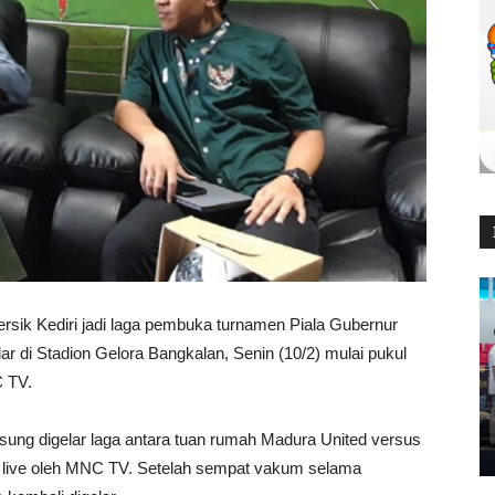
ik Kediri jadi laga pembuka turnamen Piala Gubernur
ar di Stadion Gelora Bangkalan, Senin (10/2) mulai pukul
C TV.
sung digelar laga antara tuan rumah Madura United versus
a live oleh MNC TV. Setelah sempat vakum selama