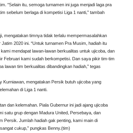
m. “Selain itu, semoga turnamen ini juga menjadi laga pra
im sebelum berlaga di kompetisi Liga 1 nanti,” tambah
i, mengatakan timnya tidak terlalu mempermasalahkan
 Jatim 2020 ini. “Untuk turnamen Pra Musim, hadiah itu
ni kami mendapat lawan-lawan berkualitas untuk ujicoba, dan
ir Februari kami sudah berkompetisi. Dan saya pikir tim-tim
a lawan tim berkualitas dibandingkan hadiah,” tegas
nny Kurniawan, mengatakan Persik butuh ujicoba yang
lemahan di Liga 1 nanti.
n dan kelemahan. Piala Gubernur ini jadi ajang ujicoba
mi satu grup dengan Madura United, Persebaya, dan
im Persik. Jumlah hadiah gak penting, kami main di
 sangat cukup,” pungkas Benny.(tim)