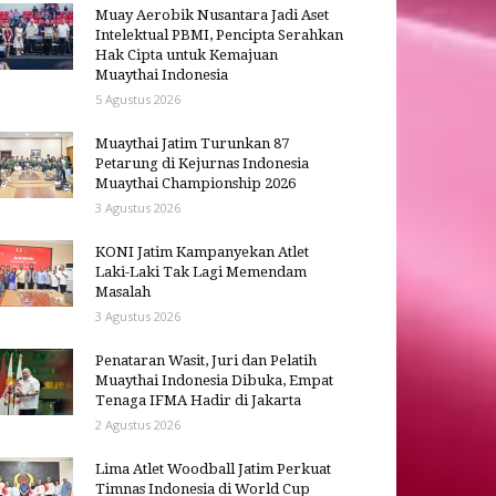
Muay Aerobik Nusantara Jadi Aset
Intelektual PBMI, Pencipta Serahkan
Hak Cipta untuk Kemajuan
Muaythai Indonesia
5 Agustus 2026
Muaythai Jatim Turunkan 87
Petarung di Kejurnas Indonesia
Muaythai Championship 2026
3 Agustus 2026
KONI Jatim Kampanyekan Atlet
Laki-Laki Tak Lagi Memendam
Masalah
3 Agustus 2026
Penataran Wasit, Juri dan Pelatih
Muaythai Indonesia Dibuka, Empat
Tenaga IFMA Hadir di Jakarta
2 Agustus 2026
Lima Atlet Woodball Jatim Perkuat
Timnas Indonesia di World Cup