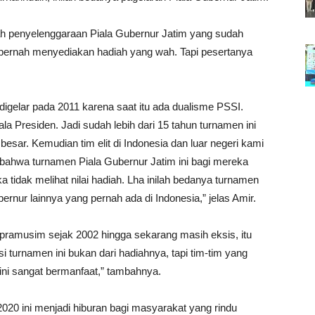
h penyelenggaraan Piala Gubernur Jatim yang sudah
k pernah menyediakan hadiah yang wah. Tapi pesertanya
 digelar pada 2011 karena saat itu ada dualisme PSSI.
a Presiden. Jadi sudah lebih dari 15 tahun turnamen ini
esar. Kemudian tim elit di Indonesia dan luar negeri kami
 bahwa turnamen Piala Gubernur Jatim ini bagi mereka
 tidak melihat nilai hadiah. Lha inilah bedanya turnamen
ernur lainnya yang pernah ada di Indonesia,” jelas Amir.
pramusim sejak 2002 hingga sekarang masih eksis, itu
i turnamen ini bukan dari hadiahnya, tapi tim-tim yang
 ini sangat bermanfaat,” tambahnya.
020 ini menjadi hiburan bagi masyarakat yang rindu