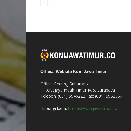
Official Website Koni Jawa Timur
Office: Gedung Suhartatik
Jl. Kertajaya Indah Timur IV/5, Surabaya
Telepon: (031) 5946222 Fax: (031) 5962567
Hubungi kami:
humas@konijawatimur.co