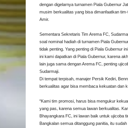
dengan digelarnya turnamen Piala Gubernur Jati
musim berkualitas yang bisa dimanfaatkan tim-t
Amir.
Sementara Sekretaris Tim Arema FC, Sudarmaj
soal nominal hadiah di turnamen Piala Gubernur
tidak penting. Yang penting di Piala Gubernur i
ini kami dapatkan di Piala Gubernur, karena akh
lain juga sama dengan Arema FC, penting ujicob
Sudarmaji.
Di tempat terpisah, manajer Persik Kediri, Be
berkualitas agar bisa membaca kekuatan dan ke
“Kami tim promosi, harus bisa mengukur kekuata
yang pas, karena semua lawan berkualitas. Ka
Bhayangkara FC, ini lawan baik untuk ujicoba t
Bangkalan semua ditanggung panitia, itu sudah