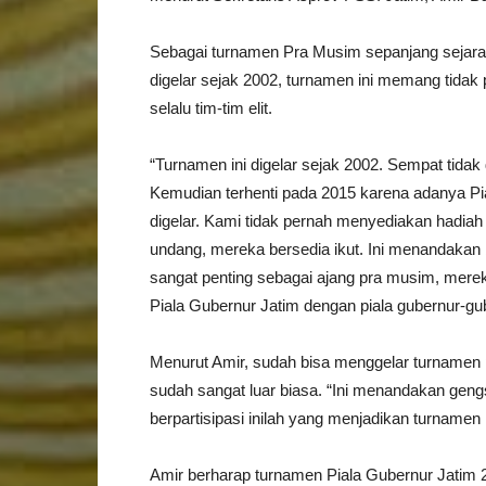
Sebagai turnamen Pra Musim sepanjang sejara
digelar sejak 2002, turnamen ini memang tida
selalu tim-tim elit.
“Turnamen ini digelar sejak 2002. Sempat tidak
Kemudian terhenti pada 2015 karena adanya Pial
digelar. Kami tidak pernah menyediakan hadiah b
undang, mereka bersedia ikut. Ini menandakan
sangat penting sebagai ajang pra musim, mereka
Piala Gubernur Jatim dengan piala gubernur-gub
Menurut Amir, sudah bisa menggelar turnamen 
sudah sangat luar biasa. “Ini menandakan gengs
berpartisipasi inilah yang menjadikan turnamen
Amir berharap turnamen Piala Gubernur Jatim 2