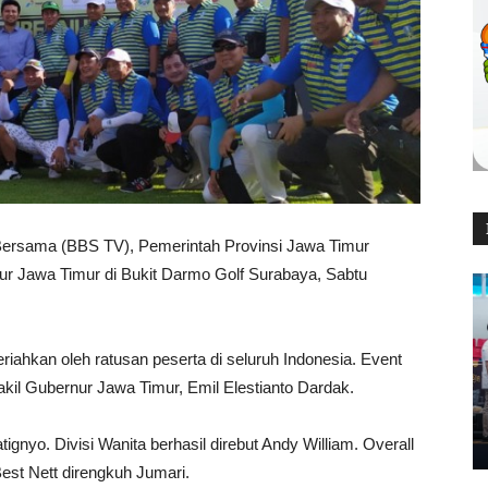
 Bersama (BBS TV), Pemerintah Provinsi Jawa Timur
ur Jawa Timur di Bukit Darmo Golf Surabaya, Sabtu
riahkan oleh ratusan peserta di seluruh Indonesia. Event
akil Gubernur Jawa Timur, Emil Elestianto Dardak.
gnyo. Divisi Wanita berhasil direbut Andy William. Overall
est Nett direngkuh Jumari.