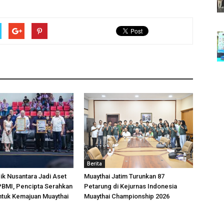
Berita
k Nusantara Jadi Aset
Muaythai Jatim Turunkan 87
 PBMI, Pencipta Serahkan
Petarung di Kejurnas Indonesia
ntuk Kemajuan Muaythai
Muaythai Championship 2026