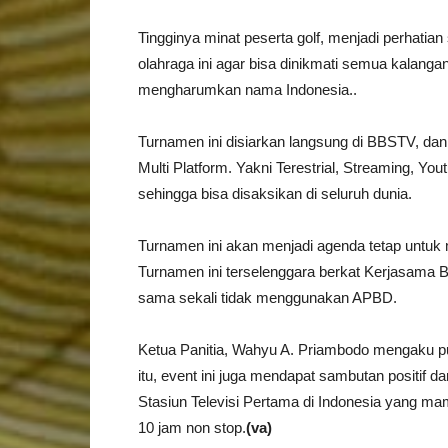
Tingginya minat peserta golf, menjadi perhat
olahraga ini agar bisa dinikmati semua kalangan
mengharumkan nama Indonesia..
Turnamen ini disiarkan langsung di BBSTV, dan 
Multi Platform. Yakni Terestrial, Streaming, Yo
sehingga bisa disaksikan di seluruh dunia.
Turnamen ini akan menjadi agenda tetap untuk 
Turnamen ini terselenggara berkat Kerjasama 
sama sekali tidak menggunakan APBD.
Ketua Panitia, Wahyu A. Priambodo mengaku pu
itu, event ini juga mendapat sambutan positif 
Stasiun Televisi Pertama di Indonesia yang m
10 jam non stop.
(va)