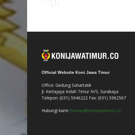
Official Website Koni Jawa Timur
Office: Gedung Suhartatik
Jl. Kertajaya Indah Timur IV/5, Surabaya
Telepon: (031) 5946222 Fax: (031) 5962567
Hubungi kami:
humas@konijawatimur.co