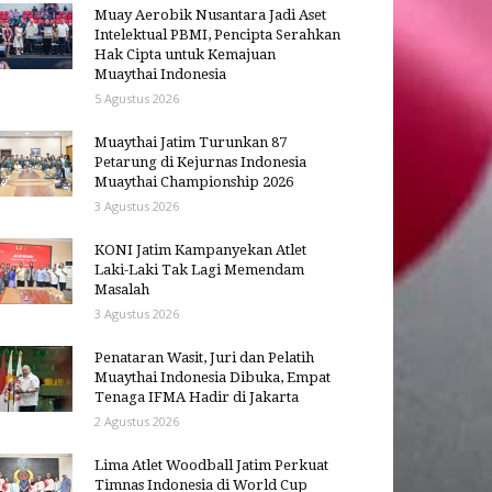
Muay Aerobik Nusantara Jadi Aset
Intelektual PBMI, Pencipta Serahkan
Hak Cipta untuk Kemajuan
Muaythai Indonesia
5 Agustus 2026
Muaythai Jatim Turunkan 87
Petarung di Kejurnas Indonesia
Muaythai Championship 2026
3 Agustus 2026
KONI Jatim Kampanyekan Atlet
Laki-Laki Tak Lagi Memendam
Masalah
3 Agustus 2026
Penataran Wasit, Juri dan Pelatih
Muaythai Indonesia Dibuka, Empat
Tenaga IFMA Hadir di Jakarta
2 Agustus 2026
Lima Atlet Woodball Jatim Perkuat
Timnas Indonesia di World Cup