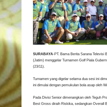
SURABAYA
-PT. Bama Berita Sarana Televisi
(Jatim) menggelar Turnamen Golf Piala Gubern
(23/11).
Turnamen yang digelar selama dua sesi ini dime
ini dimulai dengan pemukulan bola asap oleh W
Pada Divisi Senior dimenangkan oleh Teguh Prati
Best Gross diraih Riskika, sedangkan Overall B