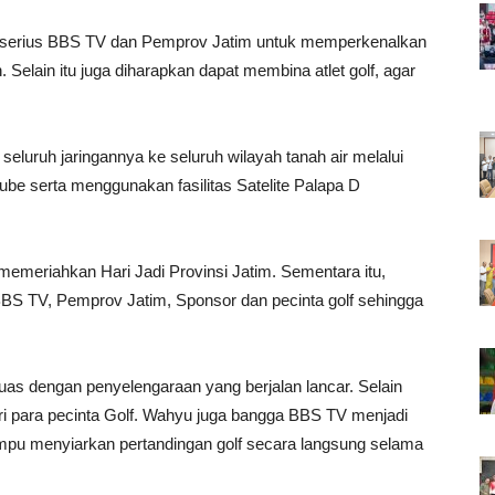
ian serius BBS TV dan Pemprov Jatim untuk memperkenalkan
. Selain itu juga diharapkan dapat membina atlet golf, agar
seluruh jaringannya ke seluruh wilayah tanah air melalui
utube serta menggunakan fasilitas Satelite Palapa D
memeriahkan Hari Jadi Provinsi Jatim. Sementara itu,
BBS TV, Pemprov Jatim, Sponsor dan pecinta golf sehingga
as dengan penyelengaraan yang berjalan lancar. Selain
dari para pecinta Golf. Wahyu juga bangga BBS TV menjadi
ampu menyiarkan pertandingan golf secara langsung selama