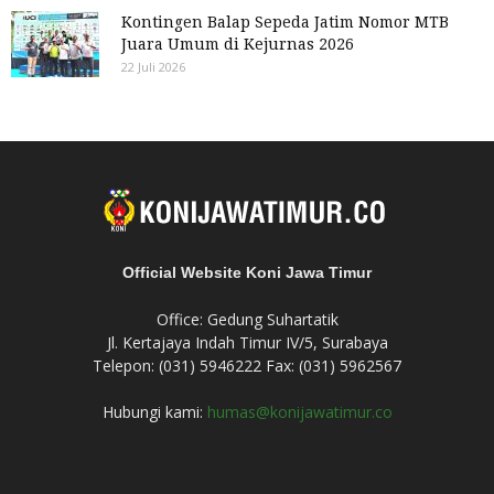
Kontingen Balap Sepeda Jatim Nomor MTB
Juara Umum di Kejurnas 2026
22 Juli 2026
Official Website Koni Jawa Timur
Office: Gedung Suhartatik
Jl. Kertajaya Indah Timur IV/5, Surabaya
Telepon: (031) 5946222 Fax: (031) 5962567
Hubungi kami:
humas@konijawatimur.co