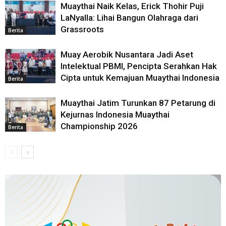
Muaythai Naik Kelas, Erick Thohir Puji
LaNyalla: Lihai Bangun Olahraga dari
Grassroots
Berita
Muay Aerobik Nusantara Jadi Aset
Intelektual PBMI, Pencipta Serahkan Hak
Cipta untuk Kemajuan Muaythai Indonesia
Berita
Muaythai Jatim Turunkan 87 Petarung di
Kejurnas Indonesia Muaythai
Championship 2026
Berita