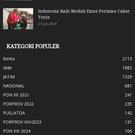
Indonesia Raih Medali Emas Pertama Cabor
Tenis
27 Juni 2024
KATEGORI POPULER
Berita
2113
slide
1882
JATIM
1329
NASIONAL
681
PON XX 2021
241
PORPROV 2022
235
PUSLATDA
142
PORPROV VIII/2023
131
PON XXI 2024
106