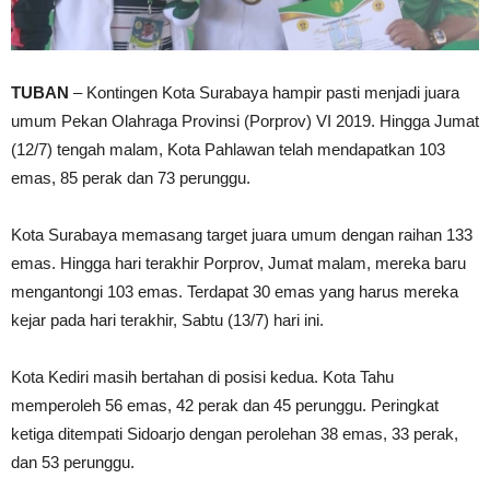
TUBAN
– Kontingen Kota Surabaya hampir pasti menjadi juara
umum Pekan Olahraga Provinsi (Porprov) VI 2019. Hingga Jumat
(12/7) tengah malam, Kota Pahlawan telah mendapatkan 103
emas, 85 perak dan 73 perunggu.
Kota Surabaya memasang target juara umum dengan raihan 133
emas. Hingga hari terakhir Porprov, Jumat malam, mereka baru
mengantongi 103 emas. Terdapat 30 emas yang harus mereka
kejar pada hari terakhir, Sabtu (13/7) hari ini.
Kota Kediri masih bertahan di posisi kedua. Kota Tahu
memperoleh 56 emas, 42 perak dan 45 perunggu. Peringkat
ketiga ditempati Sidoarjo dengan perolehan 38 emas, 33 perak,
dan 53 perunggu.