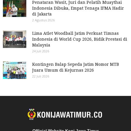
Penataran Wasit, Juri dan Pelatih Muaythai
Indonesia Dibuka, Empat Tenaga IFMA Hadir
di Jakarta
2 Agustus 2026
Lima Atlet Woodball Jatim Perkuat Timnas
Indonesia di World Cup 2026, Bidik Prestasi di
Malaysia
24 Juli 2026
Kontingen Balap Sepeda Jatim Nomor MTB
Juara Umum di Kejurnas 2026
22 Juli 2026
Official Website Koni Jawa Timur