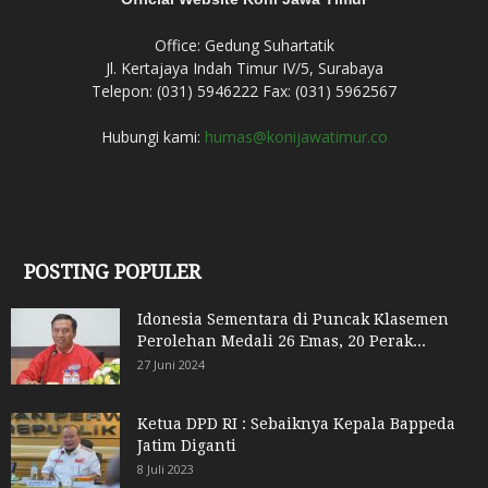
Office: Gedung Suhartatik
Jl. Kertajaya Indah Timur IV/5, Surabaya
Telepon: (031) 5946222 Fax: (031) 5962567
Hubungi kami:
humas@konijawatimur.co
POSTING POPULER
Idonesia Sementara di Puncak Klasemen
Perolehan Medali 26 Emas, 20 Perak...
27 Juni 2024
Ketua DPD RI : Sebaiknya Kepala Bappeda
Jatim Diganti
8 Juli 2023