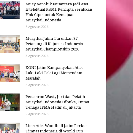
Muay Aerobik Nusantara Jadi Aset
Intelektual PBMI, Pencipta Serahkan
Hak Cipta untuk Kemajuan
Muaythai Indonesia
5 Agustus 2026
Muaythai Jatim Turunkan 87
Petarung di Kejurnas Indonesia
Muaythai Championship 2026
3 Agustus 2026
KONI Jatim Kampanyekan Atlet
Laki-Laki Tak Lagi Memendam
Masalah
3 Agustus 2026
Penataran Wasit, Juri dan Pelatih
Muaythai Indonesia Dibuka, Empat
Tenaga IFMA Hadir di Jakarta
2 Agustus 2026
Lima Atlet Woodball Jatim Perkuat
Timnas Indonesia di World Cup