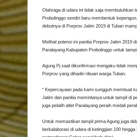
Olahraga di udara ini tidak saja membutuhkan te
Probolinggo sendiri baru membentuk kepengurus
debutnya di Porprov Jatim 2019 di Tuban mamp
Melihat potensi ini panitia Porprov Jatim 2019
Paralayang Kabupaten Probolinggo untuk tampil
Agung Pj saat dikonfirmasi mengaku tidak mengir
Porprov yang dihadiri ribuan warga Tuban.
“ Kepercayaan pada kami sungguh membuat kam
Jatim dan panitia memintanya untuk tampil di pe
juga pelatih atlet Paralayang peraih medali pera
Untuk memastikan tampil prima Agung juga di
berkalaborasi di udara di ketinggian 100 hingga 