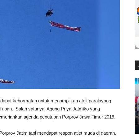
dapat kehormatan untuk menampilkan atelt paralayang
 Tuban. Salah satunya, Agung Priya Jatmiko yang
memeriahkan agenda penutupan Porprov Jawa Timur 2019.
Porprov Jatim tapi mendapat respon atlet muda di daerah.