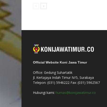
Official Website Koni Jawa Timur
Office: Gedung Suhartatik
Jl. Kertajaya Indah Timur IV/5, Surabaya
Telepon: (031) 5946222 Fax: (031) 5962567
Hubungi kami:
humas@konijawatimur.co