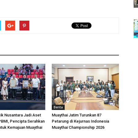
Berita
k Nusantara Jadi Aset
Muaythai Jatim Turunkan 87
 PBMI, Pencipta Serahkan
Petarung di Kejurnas Indonesia
ntuk Kemajuan Muaythai
Muaythai Championship 2026