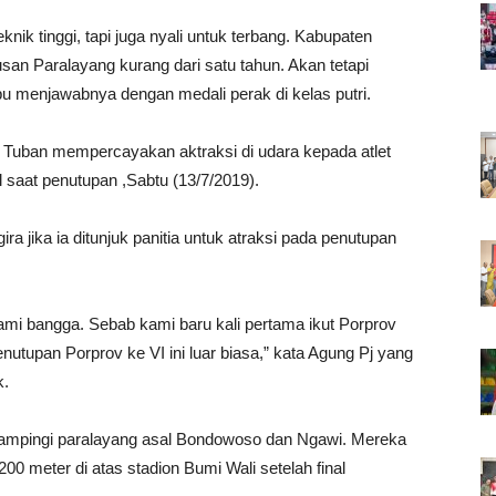
knik tinggi, tapi juga nyali untuk terbang. Kabupaten
an Paralayang kurang dari satu tahun. Akan tetapi
u menjawabnya dengan medali perak di kelas putri.
 di Tuban mempercayakan aktraksi di udara kepada atlet
 saat penutupan ,Sabtu (13/7/2019).
a jika ia ditunjuk panitia untuk atraksi pada penutupan
i bangga. Sebab kami baru kali pertama ikut Porprov
nutupan Porprov ke VI ini luar biasa,” kata Agung Pj yang
k.
dampingi paralayang asal Bondowoso dan Ngawi. Mereka
200 meter di atas stadion Bumi Wali setelah final