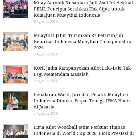
Muay Aerobik Nusantara Jadi Aset Intelektual
PBMI, Pencipta Serahkan Hak Cipta untuk
Kemajuan Muaythai Indonesia
5 Agustus 2026
Muaythai Jatim Turunkan 87 Petarung di
Kejurnas Indonesia Muaythai Championship
2026
3 Agustus 2026
KONI Jatim Kampanyekan Atlet Laki-Laki Tak
Lagi Memendam Masalah
3 Agustus 2026
Penataran Wasit, Juri dan Pelatih Muaythai
Indonesia Dibuka, Empat Tenaga IFMA Hadir
di Jakarta
2 Agustus 2026
Lima Atlet Woodball Jatim Perkuat Timnas
Indonesia di World Cup 2026, Bidik Prestasi di