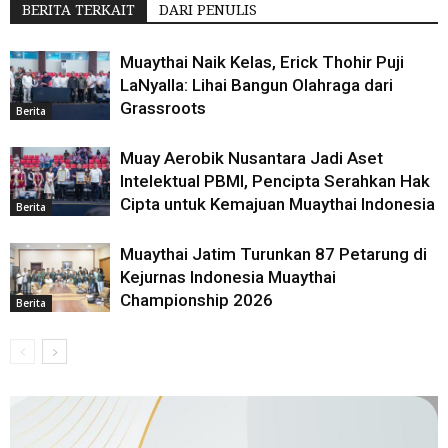
BERITA TERKAIT
DARI PENULIS
Muaythai Naik Kelas, Erick Thohir Puji
LaNyalla: Lihai Bangun Olahraga dari
Grassroots
Berita
Muay Aerobik Nusantara Jadi Aset
Intelektual PBMI, Pencipta Serahkan Hak
Cipta untuk Kemajuan Muaythai Indonesia
Berita
Muaythai Jatim Turunkan 87 Petarung di
Kejurnas Indonesia Muaythai
Championship 2026
Berita