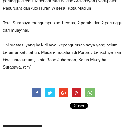
perunggu direbut Mochammad Wildan Ardiansyah (Kabupaten
Pasuruan) dan Alto Hufan Wisesa (Kota Madiun).
Total Surabaya mengumpulkan 1 emas, 2 perak, dan 2 perunggu
dari muaythai.
“Ini prestasi yang baik di awal kepengurusan saya yang belum
berumur satu tahun. Mudah-mudahan di Porprov berikutnya kami
bisa juara umum,” kata Baso Juherman, Ketua Muaythai
Surabaya. (tim)