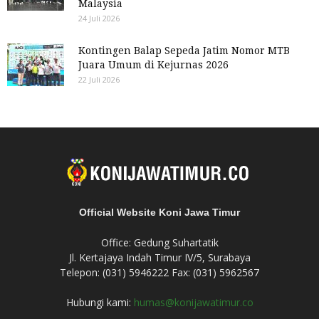
Malaysia
24 Juli 2026
Kontingen Balap Sepeda Jatim Nomor MTB
Juara Umum di Kejurnas 2026
22 Juli 2026
Official Website Koni Jawa Timur
Office: Gedung Suhartatik
Jl. Kertajaya Indah Timur IV/5, Surabaya
Telepon: (031) 5946222 Fax: (031) 5962567
Hubungi kami:
humas@konijawatimur.co