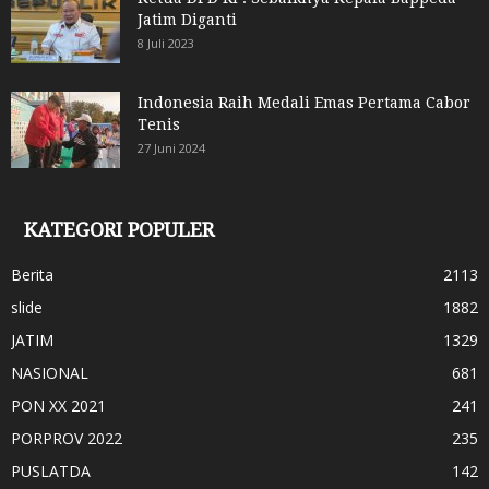
Jatim Diganti
8 Juli 2023
Indonesia Raih Medali Emas Pertama Cabor
Tenis
27 Juni 2024
KATEGORI POPULER
Berita
2113
slide
1882
JATIM
1329
NASIONAL
681
PON XX 2021
241
PORPROV 2022
235
PUSLATDA
142