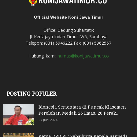
Official Website Koni Jawa Timur
Office: Gedung Suhartatik
Jl. Kertajaya Indah Timur IV/5, Surabaya
Telepon: (031) 5946222 Fax: (031) 5962567
Hubungi kami:
humas@konijawatimur.co
POSTING POPULER
Idonesia Sementara di Puncak Klasemen
Perolehan Medali 26 Emas, 20 Perak...
27 Juni 2024
Ketua DPD RI : Sebaiknya Kepala Bappeda