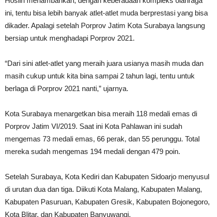
Hoslih menambahkan, dengan keberadaan kompleks olahraga
ini, tentu bisa lebih banyak atlet-atlet muda berprestasi yang bisa
dikader. Apalagi setelah Porprov Jatim Kota Surabaya langsung
bersiap untuk menghadapi Porprov 2021.
“Dari sini atlet-atlet yang meraih juara usianya masih muda dan
masih cukup untuk kita bina sampai 2 tahun lagi, tentu untuk
berlaga di Porprov 2021 nanti,” ujarnya.
Kota Surabaya menargetkan bisa meraih 118 medali emas di
Porprov Jatim VI/2019. Saat ini Kota Pahlawan ini sudah
mengemas 73 medali emas, 66 perak, dan 55 perunggu. Total
mereka sudah mengemas 194 medali dengan 479 poin.
Setelah Surabaya, Kota Kediri dan Kabupaten Sidoarjo menyusul
di urutan dua dan tiga. Diikuti Kota Malang, Kabupaten Malang,
Kabupaten Pasuruan, Kabupaten Gresik, Kabupaten Bojonegoro,
Kota Blitar, dan Kabupaten Banyuwangi.