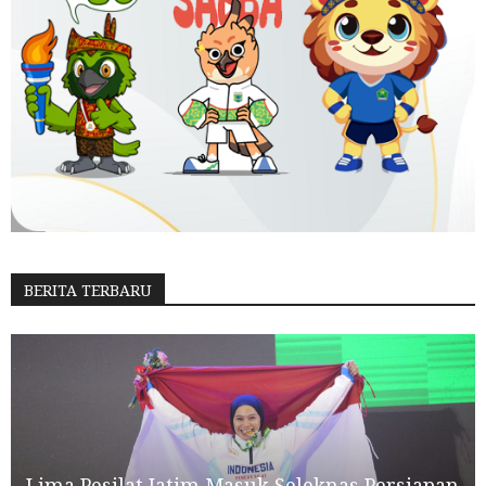
BERITA TERBARU
Lima Pesilat Jatim Masuk Seleknas Persiapan