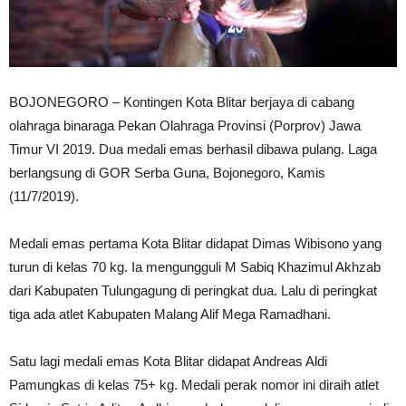
BOJONEGORO – Kontingen Kota Blitar berjaya di cabang
olahraga binaraga Pekan Olahraga Provinsi (Porprov) Jawa
Timur VI 2019. Dua medali emas berhasil dibawa pulang. Laga
berlangsung di GOR Serba Guna, Bojonegoro, Kamis
(11/7/2019).
Medali emas pertama Kota Blitar didapat Dimas Wibisono yang
turun di kelas 70 kg. Ia mengungguli M Sabiq Khazimul Akhzab
dari Kabupaten Tulungagung di peringkat dua. Lalu di peringkat
tiga ada atlet Kabupaten Malang Alif Mega Ramadhani.
Satu lagi medali emas Kota Blitar didapat Andreas Aldi
Pamungkas di kelas 75+ kg. Medali perak nomor ini diraih atlet