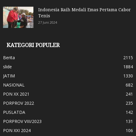
Indonesia Raih Medali Emas Pertama Cabor
Tenis
27 Juni 2024
KATEGORI POPULER
Berita
2115
slide
1884
JATIM
1330
NASIONAL
682
PON XX 2021
241
PORPROV 2022
235
PUSLATDA
142
PORPROV VIII/2023
131
PON XXI 2024
106