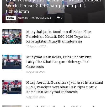
World Pencak Silat Championship di
Uzbekistan
Humas
-
10 Agustus 2026
0
Berita
Muaythai Jatim Dominan di Kelas Elite
Perolehan Medali, IMC 2026 Tegaskan
Kebangkitan Muaythai Indonesia
10 Agustus 2026
Muaythai Naik Kelas, Erick Thohir Puji
LaNyalla: Lihai Bangun Olahraga dari
Grassroots
5 Agustus 2026
Muay Aerobik Nusantara Jadi Aset Intelektual
PBMI, Pencipta Serahkan Hak Cipta untuk
Kemajuan Muaythai Indonesia
5 Agustus 2026