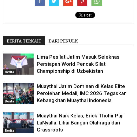
BERITA TERKAIT
DARI PENULIS
Lima Pesilat Jatim Masuk Seleknas
Persiapan World Pencak Silat
Championship di Uzbekistan
Berita
Muaythai Jatim Dominan di Kelas Elite
Perolehan Medali, IMC 2026 Tegaskan
Kebangkitan Muaythai Indonesia
Berita
Muaythai Naik Kelas, Erick Thohir Puji
LaNyalla: Lihai Bangun Olahraga dari
Grassroots
Berita