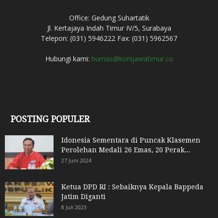
Office: Gedung Suhartatik
Jl. Kertajaya Indah Timur IV/5, Surabaya
Telepon: (031) 5946222 Fax: (031) 5962567
Hubungi kami:
humas@konijawatimur.co
POSTING POPULER
Idonesia Sementara di Puncak Klasemen
Perolehan Medali 26 Emas, 20 Perak...
27 Juni 2024
Ketua DPD RI : Sebaiknya Kepala Bappeda
Jatim Diganti
8 Juli 2023