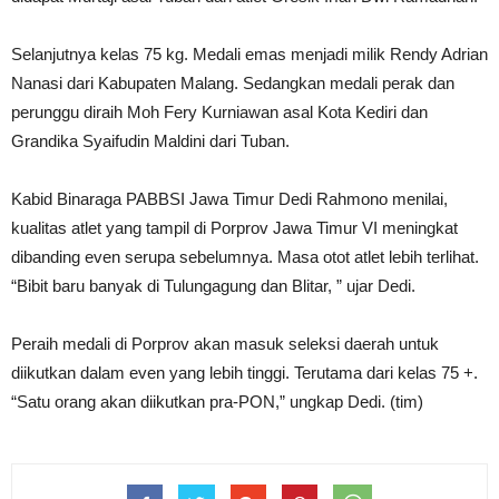
Selanjutnya kelas 75 kg. Medali emas menjadi milik Rendy Adrian
Nanasi dari Kabupaten Malang. Sedangkan medali perak dan
perunggu diraih Moh Fery Kurniawan asal Kota Kediri dan
Grandika Syaifudin Maldini dari Tuban.
Kabid Binaraga PABBSI Jawa Timur Dedi Rahmono menilai,
kualitas atlet yang tampil di Porprov Jawa Timur VI meningkat
dibanding even serupa sebelumnya. Masa otot atlet lebih terlihat.
“Bibit baru banyak di Tulungagung dan Blitar, ” ujar Dedi.
Peraih medali di Porprov akan masuk seleksi daerah untuk
diikutkan dalam even yang lebih tinggi. Terutama dari kelas 75 +.
“Satu orang akan diikutkan pra-PON,” ungkap Dedi. (tim)