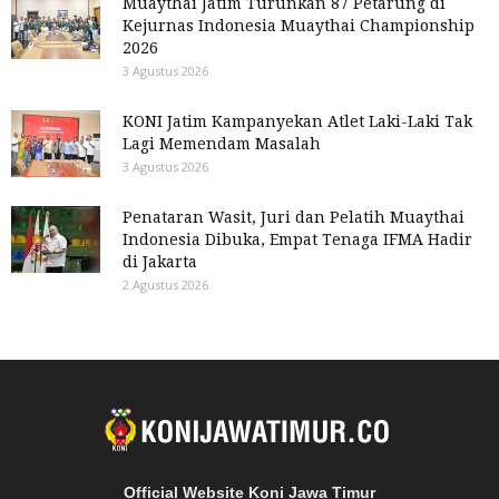
Muaythai Jatim Turunkan 87 Petarung di
Kejurnas Indonesia Muaythai Championship
2026
3 Agustus 2026
KONI Jatim Kampanyekan Atlet Laki-Laki Tak
Lagi Memendam Masalah
3 Agustus 2026
Penataran Wasit, Juri dan Pelatih Muaythai
Indonesia Dibuka, Empat Tenaga IFMA Hadir
di Jakarta
2 Agustus 2026
Official Website Koni Jawa Timur