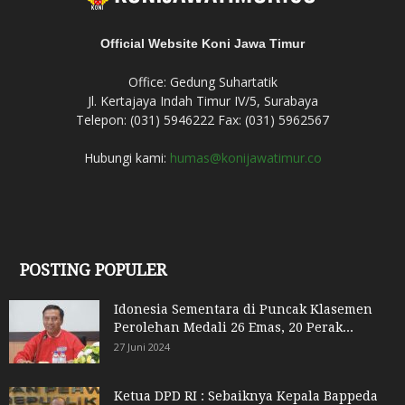
Official Website Koni Jawa Timur
Office: Gedung Suhartatik
Jl. Kertajaya Indah Timur IV/5, Surabaya
Telepon: (031) 5946222 Fax: (031) 5962567
Hubungi kami:
humas@konijawatimur.co
POSTING POPULER
Idonesia Sementara di Puncak Klasemen
Perolehan Medali 26 Emas, 20 Perak...
27 Juni 2024
Ketua DPD RI : Sebaiknya Kepala Bappeda