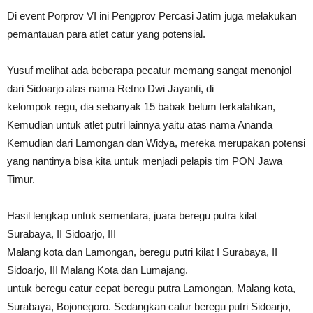
Di event Porprov VI ini Pengprov Percasi Jatim juga melakukan
pemantauan para atlet catur yang potensial.
Yusuf melihat ada beberapa pecatur memang sangat menonjol
dari Sidoarjo atas nama Retno Dwi Jayanti, di
kelompok regu, dia sebanyak 15 babak belum terkalahkan,
Kemudian untuk atlet putri lainnya yaitu atas nama Ananda
Kemudian dari Lamongan dan Widya, mereka merupakan potensi
yang nantinya bisa kita untuk menjadi pelapis tim PON Jawa
Timur.
Hasil lengkap untuk sementara, juara beregu putra kilat
Surabaya, II Sidoarjo, III
Malang kota dan Lamongan, beregu putri kilat I Surabaya, II
Sidoarjo, III Malang Kota dan Lumajang.
untuk beregu catur cepat beregu putra Lamongan, Malang kota,
Surabaya, Bojonegoro. Sedangkan catur beregu putri Sidoarjo,