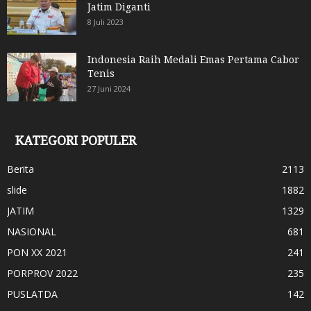
Jatim Diganti
8 Juli 2023
Indonesia Raih Medali Emas Pertama Cabor
Tenis
27 Juni 2024
KATEGORI POPULER
Berita
2113
slide
1882
JATIM
1329
NASIONAL
681
PON XX 2021
241
PORPROV 2022
235
PUSLATDA
142