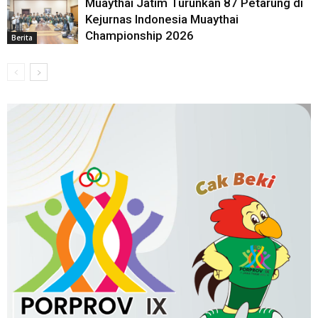
Muaythai Jatim Turunkan 87 Petarung di
Kejurnas Indonesia Muaythai
Championship 2026
Berita