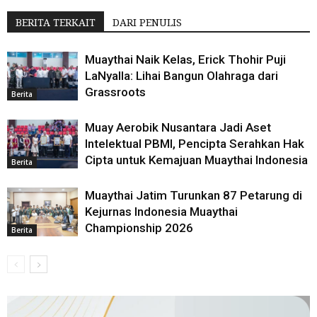
BERITA TERKAIT
DARI PENULIS
Muaythai Naik Kelas, Erick Thohir Puji
LaNyalla: Lihai Bangun Olahraga dari
Grassroots
Berita
Muay Aerobik Nusantara Jadi Aset
Intelektual PBMI, Pencipta Serahkan Hak
Cipta untuk Kemajuan Muaythai Indonesia
Berita
Muaythai Jatim Turunkan 87 Petarung di
Kejurnas Indonesia Muaythai
Championship 2026
Berita