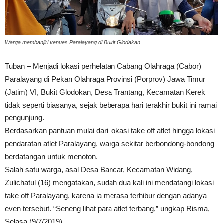
Warga membanjiri venues Paralayang di Bukit Glodakan
Tuban – Menjadi lokasi perhelatan Cabang Olahraga (Cabor)
Paralayang di Pekan Olahraga Provinsi (Porprov) Jawa Timur
(Jatim) VI, Bukit Glodokan, Desa Trantang, Kecamatan Kerek
tidak seperti biasanya, sejak beberapa hari terakhir bukit ini ramai
pengunjung.
Berdasarkan pantuan mulai dari lokasi take off atlet hingga lokasi
pendaratan atlet Paralayang, warga sekitar berbondong-bondong
berdatangan untuk menoton.
Salah satu warga, asal Desa Bancar, Kecamatan Widang,
Zulichatul (16) mengatakan, sudah dua kali ini mendatangi lokasi
take off Paralayang, karena ia merasa terhibur dengan adanya
even tersebut. “Seneng lihat para atlet terbang,” ungkap Risma,
Selasa (9/7/2019)