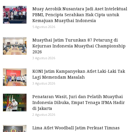
Muay Aerobik Nusantara Jadi Aset Intelektual
PBMI, Pencipta Serahkan Hak Cipta untuk
Kemajuan Muaythai Indonesia
5 Agustus 2026
Muaythai Jatim Turunkan 87 Petarung di
Kejurnas Indonesia Muaythai Championship
2026
3 Agustus 2026
KONI Jatim Kampanyekan Atlet Laki-Laki Tak
Lagi Memendam Masalah
3 Agustus 2026
Penataran Wasit, Juri dan Pelatih Muaythai
Indonesia Dibuka, Empat Tenaga IFMA Hadir
di Jakarta
2 Agustus 2026
Lima Atlet Woodball Jatim Perkuat Timnas