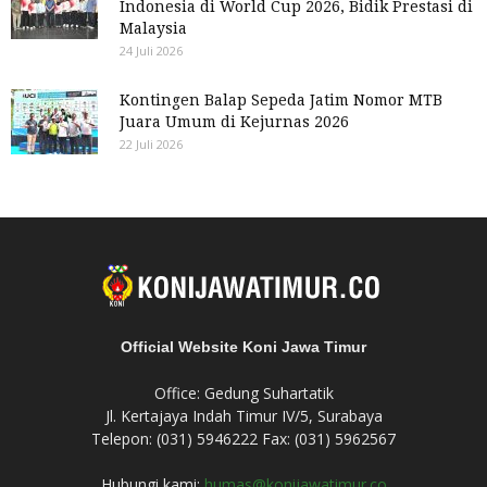
Indonesia di World Cup 2026, Bidik Prestasi di
Malaysia
24 Juli 2026
Kontingen Balap Sepeda Jatim Nomor MTB
Juara Umum di Kejurnas 2026
22 Juli 2026
Official Website Koni Jawa Timur
Office: Gedung Suhartatik
Jl. Kertajaya Indah Timur IV/5, Surabaya
Telepon: (031) 5946222 Fax: (031) 5962567
Hubungi kami:
humas@konijawatimur.co