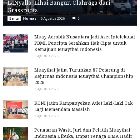
LaNyalla: Lihai Bangun Olahraga dari
Grassroots
Humas
-
5 Agustus 2026
0
Berita
Muay Aerobik Nusantara Jadi Aset Intelektual
PBMI, Pencipta Serahkan Hak Cipta untuk
Kemajuan Muaythai Indonesia
5 Agustus 2026
Muaythai Jatim Turunkan 87 Petarung di
Kejurnas Indonesia Muaythai Championship
2026
3 Agustus 2026
KONI Jatim Kampanyekan Atlet Laki-Laki Tak
Lagi Memendam Masalah
3 Agustus 2026
Penataran Wasit, Juri dan Pelatih Muaythai
Indonesia Dibuka, Empat Tenaga IFMA Hadir