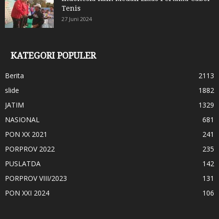
Tenis
27 Juni 2024
KATEGORI POPULER
Berita
2113
slide
1882
JATIM
1329
NASIONAL
681
PON XX 2021
241
PORPROV 2022
235
PUSLATDA
142
PORPROV VIII/2023
131
PON XXI 2024
106