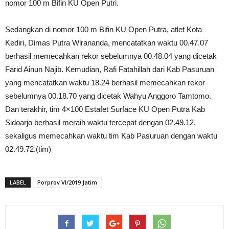
nomor 100 m Bifin KU Open Putri.
Sedangkan di nomor 100 m Bifin KU Open Putra, atlet Kota
Kediri, Dimas Putra Wirananda, mencatatkan waktu 00.47.07
berhasil memecahkan rekor sebelumnya 00.48.04 yang dicetak
Farid Ainun Najib. Kemudian, Rafi Fatahillah dari Kab Pasuruan
yang mencatatkan waktu 18.24 berhasil memecahkan rekor
sebelumnya 00.18.70 yang dicetak Wahyu Anggoro Tamtomo.
Dan terakhir, tim 4×100 Estafet Surface KU Open Putra Kab
Sidoarjo berhasil meraih waktu tercepat dengan 02.49.12,
sekaligus memecahkan waktu tim Kab Pasuruan dengan waktu
02.49.72.(tim)
LABEL
Porprov VI/2019 Jatim