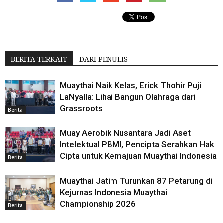
BERITA TERKAIT
DARI PENULIS
Muaythai Naik Kelas, Erick Thohir Puji
LaNyalla: Lihai Bangun Olahraga dari
Grassroots
Berita
Muay Aerobik Nusantara Jadi Aset
Intelektual PBMI, Pencipta Serahkan Hak
Cipta untuk Kemajuan Muaythai Indonesia
Berita
Muaythai Jatim Turunkan 87 Petarung di
Kejurnas Indonesia Muaythai
Championship 2026
Berita