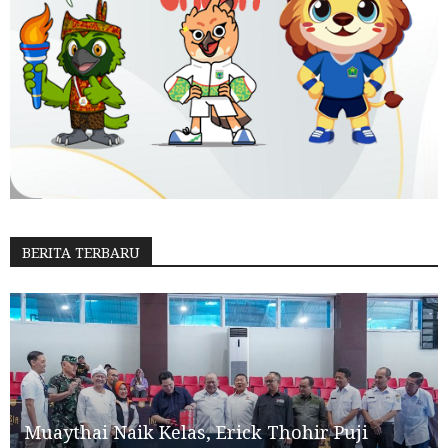
BERITA TERBARU
Muaythai Naik Kelas, Erick Thohir Puji