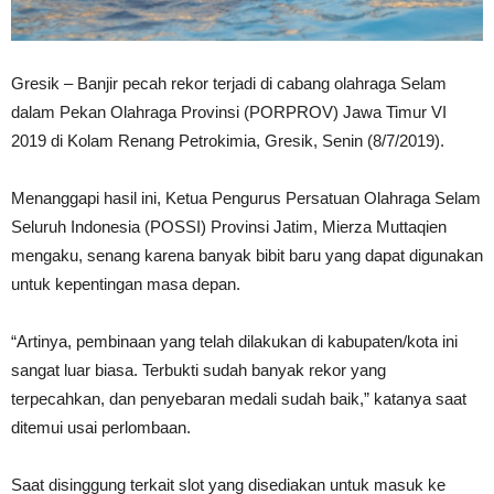
Gresik – Banjir pecah rekor terjadi di cabang olahraga Selam
dalam Pekan Olahraga Provinsi (PORPROV) Jawa Timur VI
2019 di Kolam Renang Petrokimia, Gresik, Senin (8/7/2019).
Menanggapi hasil ini, Ketua Pengurus Persatuan Olahraga Selam
Seluruh Indonesia (POSSI) Provinsi Jatim, Mierza Muttaqien
mengaku, senang karena banyak bibit baru yang dapat digunakan
untuk kepentingan masa depan.
“Artinya, pembinaan yang telah dilakukan di kabupaten/kota ini
sangat luar biasa. Terbukti sudah banyak rekor yang
terpecahkan, dan penyebaran medali sudah baik,” katanya saat
ditemui usai perlombaan.
Saat disinggung terkait slot yang disediakan untuk masuk ke