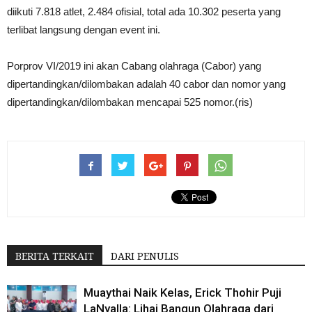
diikuti 7.818 atlet, 2.484 ofisial, total ada 10.302 peserta yang
terlibat langsung dengan event ini.
Porprov VI/2019 ini akan Cabang olahraga (Cabor) yang
dipertandingkan/dilombakan adalah 40 cabor dan nomor yang
dipertandingkan/dilombakan mencapai 525 nomor.(ris)
BERITA TERKAIT
DARI PENULIS
Muaythai Naik Kelas, Erick Thohir Puji
LaNyalla: Lihai Bangun Olahraga dari