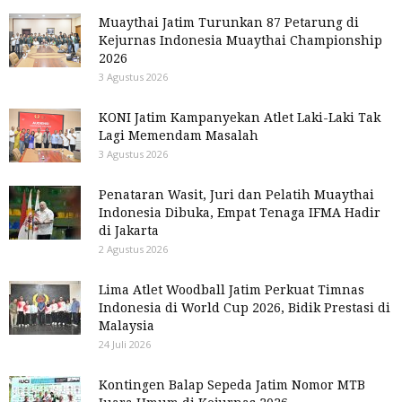
Muaythai Jatim Turunkan 87 Petarung di
Kejurnas Indonesia Muaythai Championship
2026
3 Agustus 2026
KONI Jatim Kampanyekan Atlet Laki-Laki Tak
Lagi Memendam Masalah
3 Agustus 2026
Penataran Wasit, Juri dan Pelatih Muaythai
Indonesia Dibuka, Empat Tenaga IFMA Hadir
di Jakarta
2 Agustus 2026
Lima Atlet Woodball Jatim Perkuat Timnas
Indonesia di World Cup 2026, Bidik Prestasi di
Malaysia
24 Juli 2026
Kontingen Balap Sepeda Jatim Nomor MTB