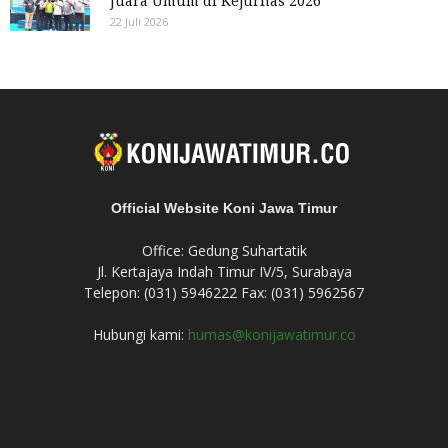
Juara Umum di Kejurnas 2026
22 Juli 2026
Official Website Koni Jawa Timur
Office: Gedung Suhartatik
Jl. Kertajaya Indah Timur IV/5, Surabaya
Telepon: (031) 5946222 Fax: (031) 5962567
Hubungi kami:
humas@konijawatimur.co