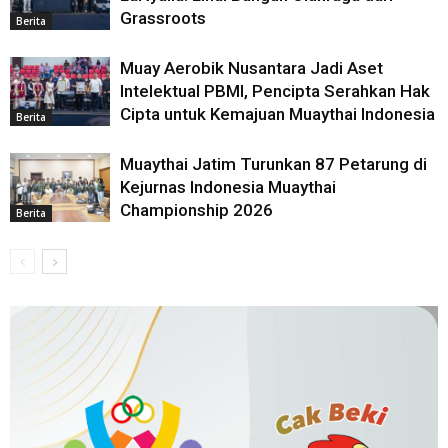
Grassroots
Berita
Muay Aerobik Nusantara Jadi Aset
Intelektual PBMI, Pencipta Serahkan Hak
Cipta untuk Kemajuan Muaythai Indonesia
Berita
Muaythai Jatim Turunkan 87 Petarung di
Kejurnas Indonesia Muaythai
Championship 2026
Berita