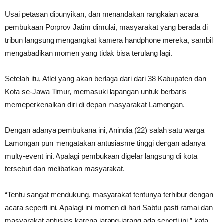
Usai petasan dibunyikan, dan menandakan rangkaian acara
pembukaan Porprov Jatim dimulai, masyarakat yang berada di
tribun langsung mengangkat kamera handphone mereka, sambil
mengabadikan momen yang tidak bisa terulang lagi.
Setelah itu, Atlet yang akan berlaga dari dari 38 Kabupaten dan
Kota se-Jawa Timur, memasuki lapangan untuk berbaris
memeperkenalkan diri di depan masyarakat Lamongan.
Dengan adanya pembukana ini, Anindia (22) salah satu warga
Lamongan pun mengatakan antusiasme tinggi dengan adanya
multy-event ini. Apalagi pembukaan digelar langsung di kota
tersebut dan melibatkan masyarakat.
“Tentu sangat mendukung, masyarakat tentunya terhibur dengan
acara seperti ini. Apalagi ini momen di hari Sabtu pasti ramai dan
masyarakat antusias karena jarang-jarang ada seperti ini,” kata