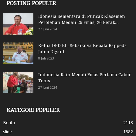
POSTING POPULER
Idonesia Sementara di Puncak Klasemen
Perolehan Medali 26 Emas, 20 Perak...
27 Juni 2024
Ketua DPD RI : Sebaiknya Kepala Bappeda
Jatim Diganti
8 Juli 2023
Indonesia Raih Medali Emas Pertama Cabor
Tenis
27 Juni 2024
KATEGORI POPULER
Berita
2113
slide
1882