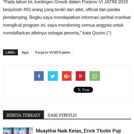
“Pada tahun ini, kontingen Gresik dalam Porprov VI JATIM 2019
berjumlah 493 orang yang terdiri dari atlet, official dan panitia
pendamping. Begitu saya mendapatkan informasi perihal manfaat
mengikuti program ini, saya mendorong semua anggota untuk
mendaftarkan atletnya sebagai peserta,” kata Qosim.(*)
LABEL
bpjs
Porprov VI/2019 Jatim
BERITA TERKAIT
DARI PENULIS
Muaythai Naik Kelas, Erick Thohir Puji