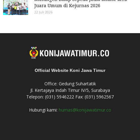
Juara Umum di Kejurnas 2026
22 Juli 2026
Official Website Koni Jawa Timur
Office: Gedung Suhartatik
Jl. Kertajaya Indah Timur IV/5, Surabaya
Telepon: (031) 5946222 Fax: (031) 5962567
Hubungi kami:
humas@konijawatimur.co