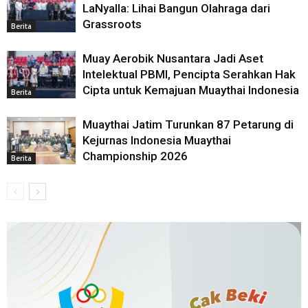
LaNyalla: Lihai Bangun Olahraga dari
Grassroots
Berita
Muay Aerobik Nusantara Jadi Aset
Intelektual PBMI, Pencipta Serahkan Hak
Cipta untuk Kemajuan Muaythai Indonesia
Berita
Muaythai Jatim Turunkan 87 Petarung di
Kejurnas Indonesia Muaythai
Championship 2026
Berita