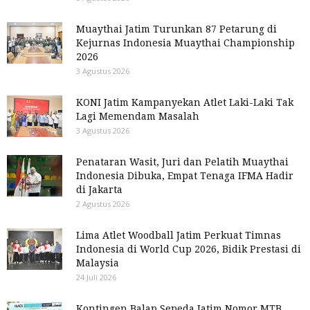
Muaythai Jatim Turunkan 87 Petarung di
Kejurnas Indonesia Muaythai Championship
2026
3 Agustus 2026
KONI Jatim Kampanyekan Atlet Laki-Laki Tak
Lagi Memendam Masalah
3 Agustus 2026
Penataran Wasit, Juri dan Pelatih Muaythai
Indonesia Dibuka, Empat Tenaga IFMA Hadir
di Jakarta
2 Agustus 2026
Lima Atlet Woodball Jatim Perkuat Timnas
Indonesia di World Cup 2026, Bidik Prestasi di
Malaysia
24 Juli 2026
Kontingen Balap Sepeda Jatim Nomor MTB