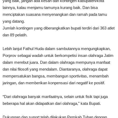
yang baik, jangan ada kesan dari kontingen kabupaten/kota
lainnya, kalau menjamu tamunya kurang baik. Dan bisa
menciptakan suasana menyenangkan dan ramah pada tamu
yang datang.
Jumlah kontingen yang diberangkatkan bupati terdiri dari 363 atlet
dan 89 pelatih.
Lebih lanjut Fathul Huda dalam sambutannya mengungkapkan,
Porprov sebagai wadah untuk berkompetisi insan olahraga Jatim
dalam merebut juara. Dan dalam olahraga mempunya manfaat
dan nilai filosofi yang mendalam. Diantaranya, olahraga dapat
mempersatukan bangsa, membangun sportivitas, menambah
jaringan, dan memberikan konpensasi dari negatif ke positif.
“Dari olahraga banyak manfaatnya, selain untuk fisik tapi juga
beberapa hal akan didapatkan dari olahraga,” kata Bupati.
Dukungan dan suport telah dilakukan Pemkab Tuban dengan