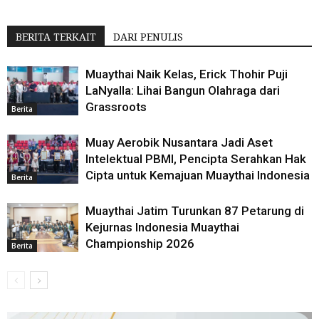
BERITA TERKAIT
DARI PENULIS
Muaythai Naik Kelas, Erick Thohir Puji
LaNyalla: Lihai Bangun Olahraga dari
Grassroots
Berita
Muay Aerobik Nusantara Jadi Aset
Intelektual PBMI, Pencipta Serahkan Hak
Cipta untuk Kemajuan Muaythai Indonesia
Berita
Muaythai Jatim Turunkan 87 Petarung di
Kejurnas Indonesia Muaythai
Championship 2026
Berita