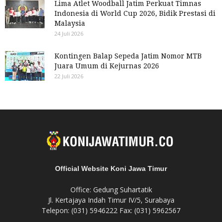
Lima Atlet Woodball Jatim Perkuat Timnas
Indonesia di World Cup 2026, Bidik Prestasi di
Malaysia
24 Juli 2026
Kontingen Balap Sepeda Jatim Nomor MTB
Juara Umum di Kejurnas 2026
22 Juli 2026
Official Website Koni Jawa Timur
Office: Gedung Suhartatik
Jl. Kertajaya Indah Timur IV/5, Surabaya
Telepon: (031) 5946222 Fax: (031) 5962567