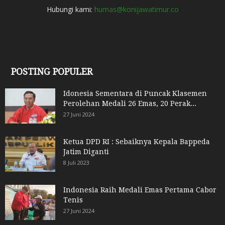
Hubungi kami:
humas@konijawatimur.co
POSTING POPULER
Idonesia Sementara di Puncak Klasemen
Perolehan Medali 26 Emas, 20 Perak...
27 Juni 2024
Ketua DPD RI : Sebaiknya Kepala Bappeda
Jatim Diganti
8 Juli 2023
Indonesia Raih Medali Emas Pertama Cabor
Tenis
27 Juni 2024