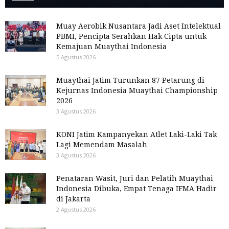
Muay Aerobik Nusantara Jadi Aset Intelektual
PBMI, Pencipta Serahkan Hak Cipta untuk
Kemajuan Muaythai Indonesia
5 Agustus 2026
Muaythai Jatim Turunkan 87 Petarung di
Kejurnas Indonesia Muaythai Championship
2026
3 Agustus 2026
KONI Jatim Kampanyekan Atlet Laki-Laki Tak
Lagi Memendam Masalah
3 Agustus 2026
Penataran Wasit, Juri dan Pelatih Muaythai
Indonesia Dibuka, Empat Tenaga IFMA Hadir
di Jakarta
2 Agustus 2026