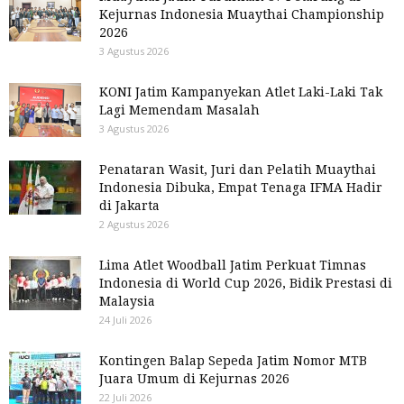
Kejurnas Indonesia Muaythai Championship
2026
3 Agustus 2026
KONI Jatim Kampanyekan Atlet Laki-Laki Tak
Lagi Memendam Masalah
3 Agustus 2026
Penataran Wasit, Juri dan Pelatih Muaythai
Indonesia Dibuka, Empat Tenaga IFMA Hadir
di Jakarta
2 Agustus 2026
Lima Atlet Woodball Jatim Perkuat Timnas
Indonesia di World Cup 2026, Bidik Prestasi di
Malaysia
24 Juli 2026
Kontingen Balap Sepeda Jatim Nomor MTB
Juara Umum di Kejurnas 2026
22 Juli 2026