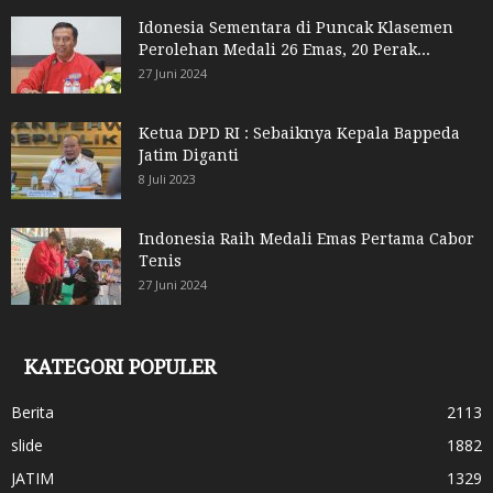
Idonesia Sementara di Puncak Klasemen
Perolehan Medali 26 Emas, 20 Perak...
27 Juni 2024
Ketua DPD RI : Sebaiknya Kepala Bappeda
Jatim Diganti
8 Juli 2023
Indonesia Raih Medali Emas Pertama Cabor
Tenis
27 Juni 2024
KATEGORI POPULER
Berita
2113
slide
1882
JATIM
1329