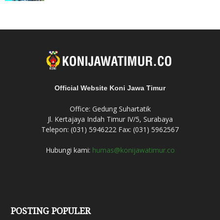
Official Website Koni Jawa Timur
Office: Gedung Suhartatik
Jl. Kertajaya Indah Timur IV/5, Surabaya
Telepon: (031) 5946222 Fax: (031) 5962567
Hubungi kami:
humas@konijawatimur.co
POSTING POPULER