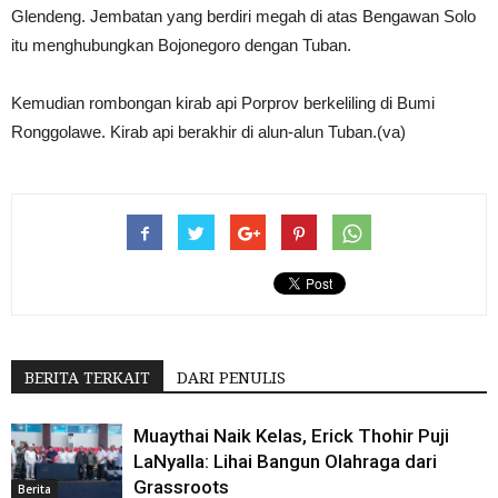
Glendeng. Jembatan yang berdiri megah di atas Bengawan Solo
itu menghubungkan Bojonegoro dengan Tuban.
Kemudian rombongan kirab api Porprov berkeliling di Bumi
Ronggolawe. Kirab api berakhir di alun-alun Tuban.(va)
BERITA TERKAIT
DARI PENULIS
Muaythai Naik Kelas, Erick Thohir Puji
LaNyalla: Lihai Bangun Olahraga dari
Grassroots
Berita