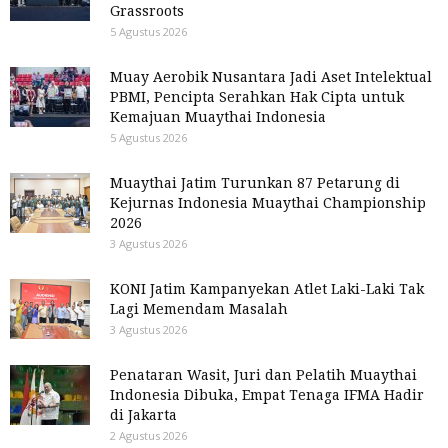
Grassroots
5 Agustus 2026
Muay Aerobik Nusantara Jadi Aset Intelektual
PBMI, Pencipta Serahkan Hak Cipta untuk
Kemajuan Muaythai Indonesia
5 Agustus 2026
Muaythai Jatim Turunkan 87 Petarung di
Kejurnas Indonesia Muaythai Championship
2026
3 Agustus 2026
KONI Jatim Kampanyekan Atlet Laki-Laki Tak
Lagi Memendam Masalah
3 Agustus 2026
Penataran Wasit, Juri dan Pelatih Muaythai
Indonesia Dibuka, Empat Tenaga IFMA Hadir
di Jakarta
2 Agustus 2026