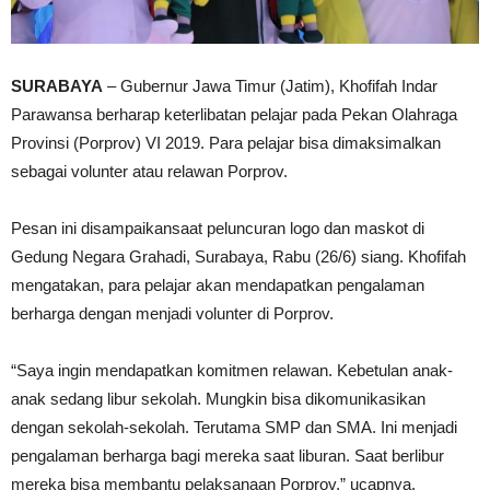
SURABAYA
– Gubernur Jawa Timur (Jatim), Khofifah Indar
Parawansa berharap keterlibatan pelajar pada Pekan Olahraga
Provinsi (Porprov) VI 2019. Para pelajar bisa dimaksimalkan
sebagai volunter atau relawan Porprov.
Pesan ini disampaikansaat peluncuran logo dan maskot di
Gedung Negara Grahadi, Surabaya, Rabu (26/6) siang. Khofifah
mengatakan, para pelajar akan mendapatkan pengalaman
berharga dengan menjadi volunter di Porprov.
“Saya ingin mendapatkan komitmen relawan. Kebetulan anak-
anak sedang libur sekolah. Mungkin bisa dikomunikasikan
dengan sekolah-sekolah. Terutama SMP dan SMA. Ini menjadi
pengalaman berharga bagi mereka saat liburan. Saat berlibur
mereka bisa membantu pelaksanaan Porprov,” ucapnya.