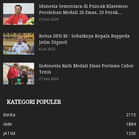
Idonesia Sementara di Puncak Klasemen
Perolehan Medali 26 Emas, 20 Perak...
27 Juni 2024
Ketua DPD RI : Sebaiknya Kepala Bappeda
Jatim Diganti
8 Juli 2023
Indonesia Raih Medali Emas Pertama Cabor
Tenis
27 Juni 2024
KATEGORI POPULER
Berita
2115
slide
1884
JATIM
1330