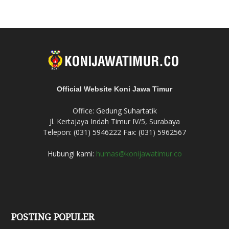
Official Website Koni Jawa Timur
Office: Gedung Suhartatik
Jl. Kertajaya Indah Timur IV/5, Surabaya
Telepon: (031) 5946222 Fax: (031) 5962567
Hubungi kami:
humas@konijawatimur.co
POSTING POPULER