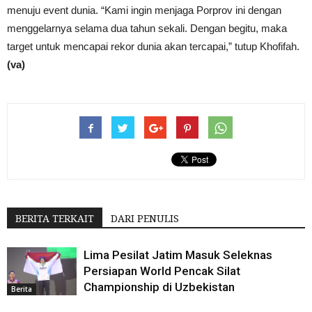
menuju event dunia. “Kami ingin menjaga Porprov ini dengan
menggelarnya selama dua tahun sekali. Dengan begitu, maka
target untuk mencapai rekor dunia akan tercapai,” tutup Khofifah.
(va)
BERITA TERKAIT
DARI PENULIS
Lima Pesilat Jatim Masuk Seleknas
Persiapan World Pencak Silat
Championship di Uzbekistan
Berita