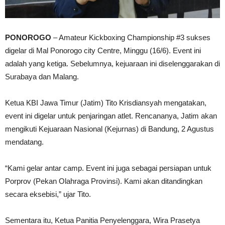
PONOROGO
– Amateur Kickboxing Championship #3 sukses
digelar di Mal Ponorogo city Centre, Minggu (16/6). Event ini
adalah yang ketiga. Sebelumnya, kejuaraan ini diselenggarakan di
Surabaya dan Malang.
Ketua KBI Jawa Timur (Jatim) Tito Krisdiansyah mengatakan,
event ini digelar untuk penjaringan atlet. Rencananya, Jatim akan
mengikuti Kejuaraan Nasional (Kejurnas) di Bandung, 2 Agustus
mendatang.
“Kami gelar antar camp. Event ini juga sebagai persiapan untuk
Porprov (Pekan Olahraga Provinsi). Kami akan ditandingkan
secara eksebisi,” ujar Tito.
Sementara itu, Ketua Panitia Penyelenggara, Wira Prasetya