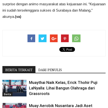
surprise dengan animo masyarakat atas kejuaraan ini. “Kejuaraan
ini sudah terselenggara sukses di Surabaya dan Malang,”
akunya.
(va)
BERITA TERKAIT
DARI PENULIS
Muaythai Naik Kelas, Erick Thohir Puji
LaNyalla: Lihai Bangun Olahraga dari
Grassroots
Berita
Muay Aerobik Nusantara Jadi Aset