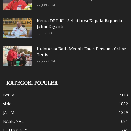
27 Juni 2024
Ketua DPD RI : Sebaiknya Kepala Bappeda
Jatim Diganti
8 Juli 2023
Indonesia Raih Medali Emas Pertama Cabor
Tenis
27 Juni 2024
KATEGORI POPULER
Berita
2113
slide
1882
JATIM
1329
NASIONAL
681
PON XX 2021
241