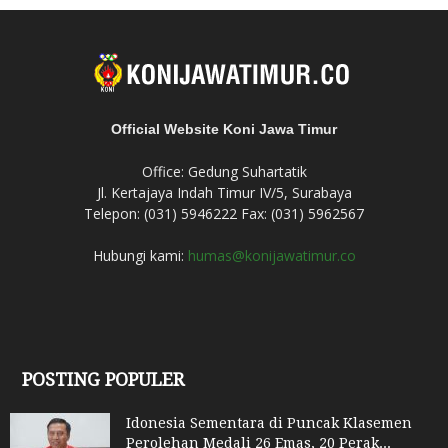
Official Website Koni Jawa Timur
Office: Gedung Suhartatik
Jl. Kertajaya Indah Timur IV/5, Surabaya
Telepon: (031) 5946222 Fax: (031) 5962567
Hubungi kami:
humas@konijawatimur.co
POSTING POPULER
Idonesia Sementara di Puncak Klasemen
Perolehan Medali 26 Emas, 20 Perak...