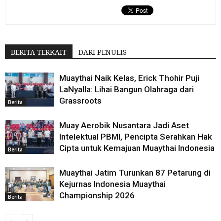
BERITA TERKAIT
DARI PENULIS
Muaythai Naik Kelas, Erick Thohir Puji
LaNyalla: Lihai Bangun Olahraga dari
Grassroots
Berita
Muay Aerobik Nusantara Jadi Aset
Intelektual PBMI, Pencipta Serahkan Hak
Cipta untuk Kemajuan Muaythai Indonesia
Berita
Muaythai Jatim Turunkan 87 Petarung di
Kejurnas Indonesia Muaythai
Championship 2026
Berita