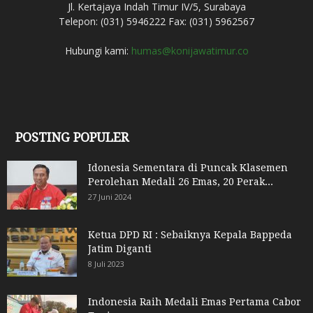
Jl. Kertajaya Indah Timur IV/5, Surabaya
Telepon: (031) 5946222 Fax: (031) 5962567
Hubungi kami:
humas@konijawatimur.co
POSTING POPULER
Idonesia Sementara di Puncak Klasemen
Perolehan Medali 26 Emas, 20 Perak...
27 Juni 2024
Ketua DPD RI : Sebaiknya Kepala Bappeda
Jatim Diganti
8 Juli 2023
Indonesia Raih Medali Emas Pertama Cabor