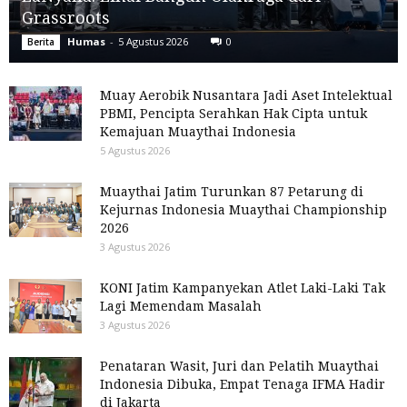
Grassroots
Humas
-
5 Agustus 2026
0
Berita
Muay Aerobik Nusantara Jadi Aset Intelektual
PBMI, Pencipta Serahkan Hak Cipta untuk
Kemajuan Muaythai Indonesia
5 Agustus 2026
Muaythai Jatim Turunkan 87 Petarung di
Kejurnas Indonesia Muaythai Championship
2026
3 Agustus 2026
KONI Jatim Kampanyekan Atlet Laki-Laki Tak
Lagi Memendam Masalah
3 Agustus 2026
Penataran Wasit, Juri dan Pelatih Muaythai
Indonesia Dibuka, Empat Tenaga IFMA Hadir
di Jakarta