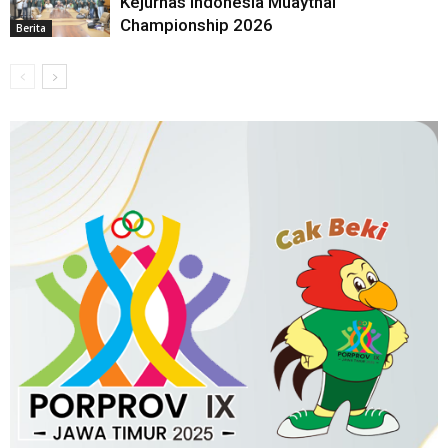
Kejurnas Indonesia Muaythai
Championship 2026
Berita