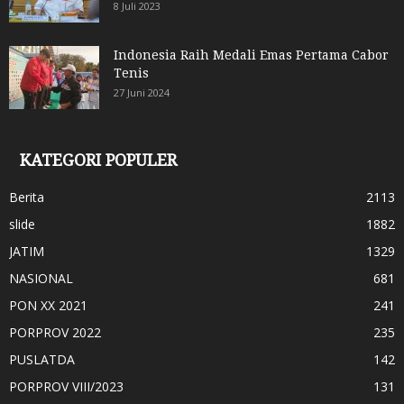
8 Juli 2023
Indonesia Raih Medali Emas Pertama Cabor
Tenis
27 Juni 2024
KATEGORI POPULER
Berita
2113
slide
1882
JATIM
1329
NASIONAL
681
PON XX 2021
241
PORPROV 2022
235
PUSLATDA
142
PORPROV VIII/2023
131