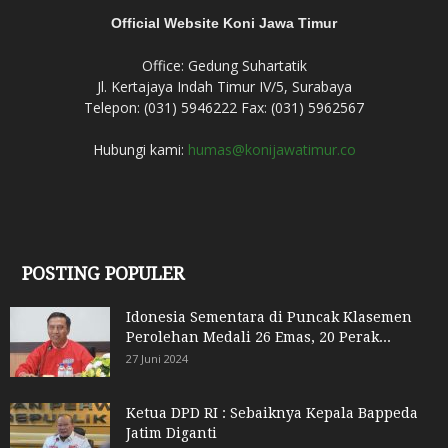
Official Website Koni Jawa Timur
Office: Gedung Suhartatik
Jl. Kertajaya Indah Timur IV/5, Surabaya
Telepon: (031) 5946222 Fax: (031) 5962567
Hubungi kami:
humas@konijawatimur.co
POSTING POPULER
Idonesia Sementara di Puncak Klasemen
Perolehan Medali 26 Emas, 20 Perak...
27 Juni 2024
Ketua DPD RI : Sebaiknya Kepala Bappeda
Jatim Diganti