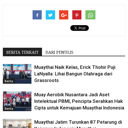
BERITA TERKAIT
DARI PENULIS
Muaythai Naik Kelas, Erick Thohir Puji
LaNyalla: Lihai Bangun Olahraga dari
Grassroots
Berita
Muay Aerobik Nusantara Jadi Aset
Intelektual PBMI, Pencipta Serahkan Hak
Cipta untuk Kemajuan Muaythai Indonesia
Berita
Muaythai Jatim Turunkan 87 Petarung di