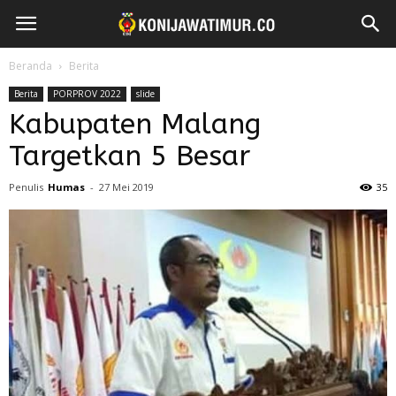
Beranda
Berita
Berita
PORPROV 2022
slide
Kabupaten Malang
Targetkan 5 Besar
Penulis
Humas
-
27 Mei 2019
35