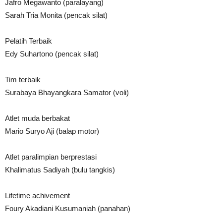
Jafro Megawanto (paralayang)
Sarah Tria Monita (pencak silat)
Pelatih Terbaik
Edy Suhartono (pencak silat)
Tim terbaik
Surabaya Bhayangkara Samator (voli)
Atlet muda berbakat
Mario Suryo Aji (balap motor)
Atlet paralimpian berprestasi
Khalimatus Sadiyah (bulu tangkis)
Lifetime achivement
Foury Akadiani Kusumaniah (panahan)