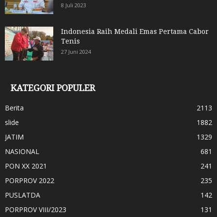
8 Juli 2023
Indonesia Raih Medali Emas Pertama Cabor
Tenis
27 Juni 2024
KATEGORI POPULER
Berita
2113
slide
1882
JATIM
1329
NASIONAL
681
PON XX 2021
241
PORPROV 2022
235
PUSLATDA
142
PORPROV VIII/2023
131