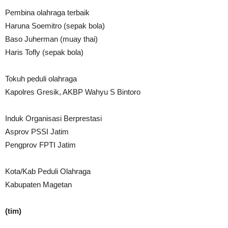
Pembina olahraga terbaik
Haruna Soemitro (sepak bola)
Baso Juherman (muay thai)
Haris Tofly (sepak bola)
Tokuh peduli olahraga
Kapolres Gresik, AKBP Wahyu S Bintoro
Induk Organisasi Berprestasi
Asprov PSSI Jatim
Pengprov FPTI Jatim
Kota/Kab Peduli Olahraga
Kabupaten Magetan
(tim)