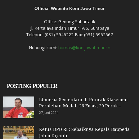
Official Website Koni Jawa Timur
Office: Gedung Suhartatik
Jl. Kertajaya Indah Timur IV/5, Surabaya
Telepon: (031) 5946222 Fax: (031) 5962567
Hubungi kami:
humas@konijawatimur.co
POSTING POPULER
Idonesia Sementara di Puncak Klasemen
Perolehan Medali 26 Emas, 20 Perak...
27 Juni 2024
Ketua DPD RI : Sebaiknya Kepala Bappeda
Jatim Diganti