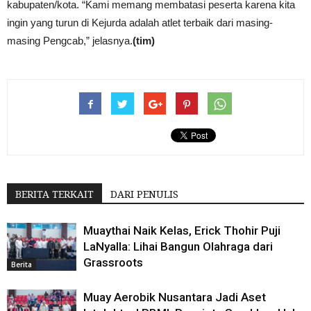
kabupaten/kota. “Kami memang membatasi peserta karena kita
ingin yang turun di Kejurda adalah atlet terbaik dari masing-
masing Pengcab,” jelasnya.
(tim)
BERITA TERKAIT
DARI PENULIS
Muaythai Naik Kelas, Erick Thohir Puji
LaNyalla: Lihai Bangun Olahraga dari
Grassroots
Berita
Muay Aerobik Nusantara Jadi Aset