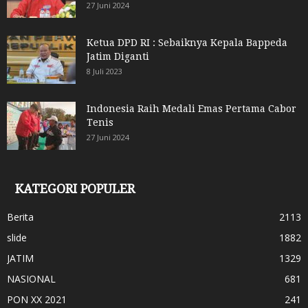
27 Juni 2024
Ketua DPD RI : Sebaiknya Kepala Bappeda
Jatim Diganti
8 Juli 2023
Indonesia Raih Medali Emas Pertama Cabor
Tenis
27 Juni 2024
KATEGORI POPULER
Berita
2113
slide
1882
JATIM
1329
NASIONAL
681
PON XX 2021
241