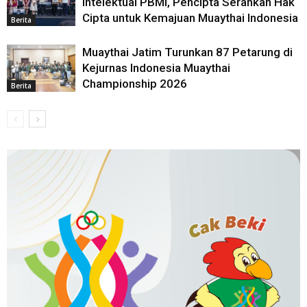
Intelektual PBMI, Pencipta Serahkan Hak
Cipta untuk Kemajuan Muaythai Indonesia
Berita
Muaythai Jatim Turunkan 87 Petarung di
Kejurnas Indonesia Muaythai
Championship 2026
Berita