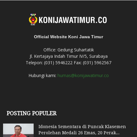
Official Website Koni Jawa Timur
Office: Gedung Suhartatik
Jl. Kertajaya Indah Timur IV/5, Surabaya
Telepon: (031) 5946222 Fax: (031) 5962567
Hubungi kami:
humas@konijawatimur.co
POSTING POPULER
Idonesia Sementara di Puncak Klasemen
Perolehan Medali 26 Emas, 20 Perak...