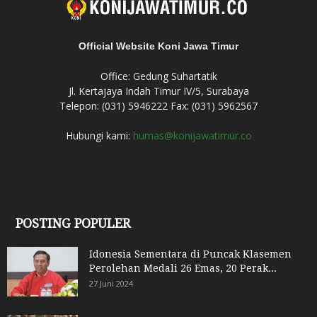
Official Website Koni Jawa Timur
Office: Gedung Suhartatik
Jl. Kertajaya Indah Timur IV/5, Surabaya
Telepon: (031) 5946222 Fax: (031) 5962567
Hubungi kami:
humas@konijawatimur.co
POSTING POPULER
Idonesia Sementara di Puncak Klasemen
Perolehan Medali 26 Emas, 20 Perak...
27 Juni 2024