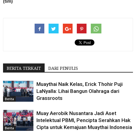
(tim)
BERITA TERKAIT
DARI PENULIS
Muaythai Naik Kelas, Erick Thohir Puji
LaNyalla: Lihai Bangun Olahraga dari
Grassroots
Berita
Muay Aerobik Nusantara Jadi Aset
Intelektual PBMI, Pencipta Serahkan Hak
Cipta untuk Kemajuan Muaythai Indonesia
Berita