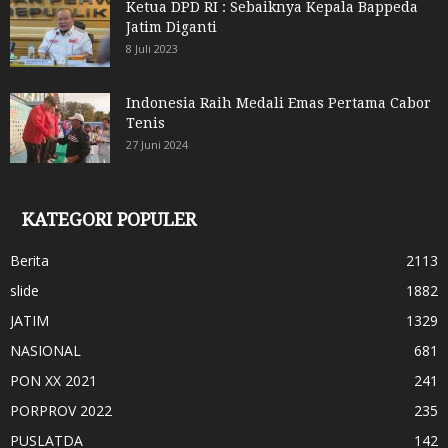
Ketua DPD RI : Sebaiknya Kepala Bappeda
Jatim Diganti
8 Juli 2023
Indonesia Raih Medali Emas Pertama Cabor
Tenis
27 Juni 2024
KATEGORI POPULER
Berita
2113
slide
1882
JATIM
1329
NASIONAL
681
PON XX 2021
241
PORPROV 2022
235
PUSLATDA
142