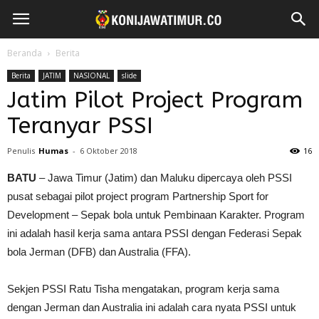
Beranda
Berita
Berita
JATIM
NASIONAL
slide
Jatim Pilot Project Program
Teranyar PSSI
Penulis
Humas
-
6 Oktober 2018
16
BATU
– Jawa Timur (Jatim) dan Maluku dipercaya oleh PSSI
pusat sebagai pilot project program Partnership Sport for
Development – Sepak bola untuk Pembinaan Karakter. Program
ini adalah hasil kerja sama antara PSSI dengan Federasi Sepak
bola Jerman (DFB) dan Australia (FFA).
Sekjen PSSI Ratu Tisha mengatakan, program kerja sama
dengan Jerman dan Australia ini adalah cara nyata PSSI untuk