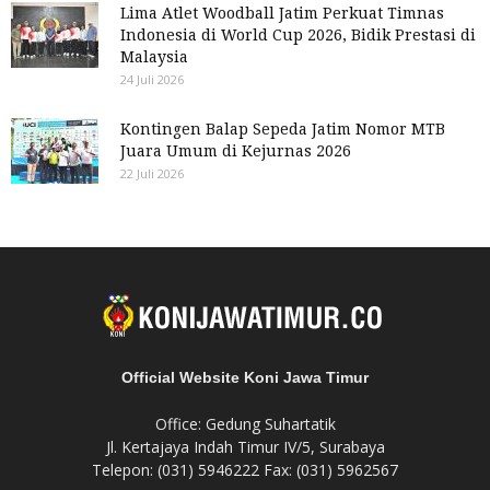
Lima Atlet Woodball Jatim Perkuat Timnas
Indonesia di World Cup 2026, Bidik Prestasi di
Malaysia
24 Juli 2026
Kontingen Balap Sepeda Jatim Nomor MTB
Juara Umum di Kejurnas 2026
22 Juli 2026
Official Website Koni Jawa Timur
Office: Gedung Suhartatik
Jl. Kertajaya Indah Timur IV/5, Surabaya
Telepon: (031) 5946222 Fax: (031) 5962567