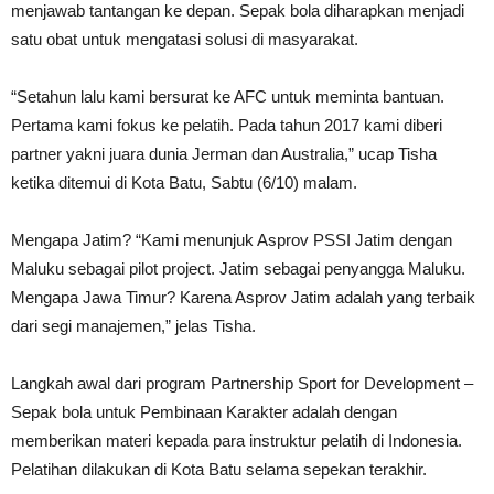
menjawab tantangan ke depan. Sepak bola diharapkan menjadi
satu obat untuk mengatasi solusi di masyarakat.
“Setahun lalu kami bersurat ke AFC untuk meminta bantuan.
Pertama kami fokus ke pelatih. Pada tahun 2017 kami diberi
partner yakni juara dunia Jerman dan Australia,” ucap Tisha
ketika ditemui di Kota Batu, Sabtu (6/10) malam.
Mengapa Jatim? “Kami menunjuk Asprov PSSI Jatim dengan
Maluku sebagai pilot project. Jatim sebagai penyangga Maluku.
Mengapa Jawa Timur? Karena Asprov Jatim adalah yang terbaik
dari segi manajemen,” jelas Tisha.
Langkah awal dari program Partnership Sport for Development –
Sepak bola untuk Pembinaan Karakter adalah dengan
memberikan materi kepada para instruktur pelatih di Indonesia.
Pelatihan dilakukan di Kota Batu selama sepekan terakhir.