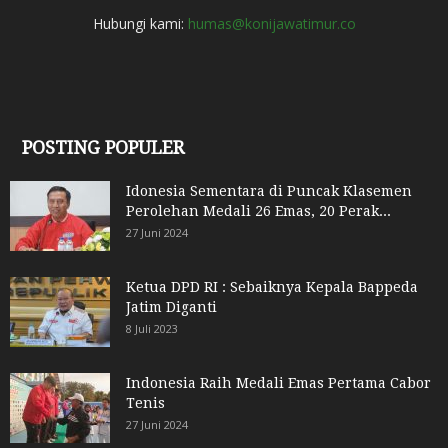
Hubungi kami:
humas@konijawatimur.co
POSTING POPULER
Idonesia Sementara di Puncak Klasemen
Perolehan Medali 26 Emas, 20 Perak...
27 Juni 2024
Ketua DPD RI : Sebaiknya Kepala Bappeda
Jatim Diganti
8 Juli 2023
Indonesia Raih Medali Emas Pertama Cabor
Tenis
27 Juni 2024