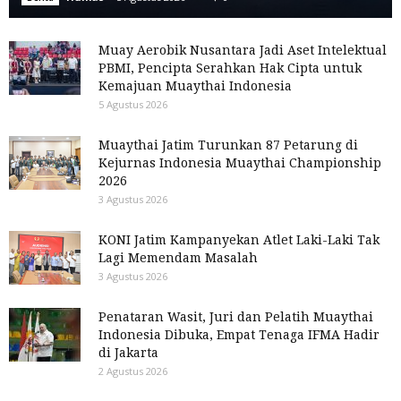
Muay Aerobik Nusantara Jadi Aset Intelektual
PBMI, Pencipta Serahkan Hak Cipta untuk
Kemajuan Muaythai Indonesia
5 Agustus 2026
Muaythai Jatim Turunkan 87 Petarung di
Kejurnas Indonesia Muaythai Championship
2026
3 Agustus 2026
KONI Jatim Kampanyekan Atlet Laki-Laki Tak
Lagi Memendam Masalah
3 Agustus 2026
Penataran Wasit, Juri dan Pelatih Muaythai
Indonesia Dibuka, Empat Tenaga IFMA Hadir
di Jakarta
2 Agustus 2026