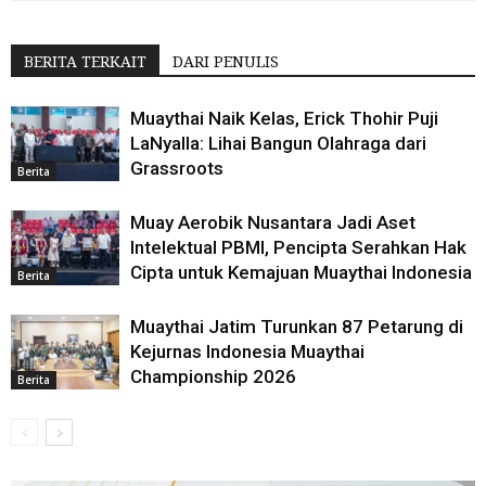
BERITA TERKAIT
DARI PENULIS
Muaythai Naik Kelas, Erick Thohir Puji
LaNyalla: Lihai Bangun Olahraga dari
Grassroots
Berita
Muay Aerobik Nusantara Jadi Aset
Intelektual PBMI, Pencipta Serahkan Hak
Cipta untuk Kemajuan Muaythai Indonesia
Berita
Muaythai Jatim Turunkan 87 Petarung di
Kejurnas Indonesia Muaythai
Championship 2026
Berita