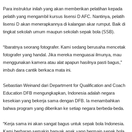
Para instruktur inilah yang akan memberikan pelatihan kepada
pelatih yang mengambil kursus lisensi D AFC. Nantinya, pelatih
lisensi D akan menerapkannya di kalangan akar rumput. Baik di
tingkat sekolah umum maupun sekolah sepak bola (SSB).
“Ibaratnya seorang fotografer. Kami sedang berusaha mencetak
fotografer yang handal. Jika mereka menguasai ilmunya, mau
menggunakan kamera atau alat apapun hasilnya pasti bagus,”
imbuh dara cantik berkaca mata ini.
Sebastian Weinand dari Department for Qualification and Coach
Education DFB mengungkapkan, Indonesia adalah negara
kesekian yang bekerja sama dengan DFB. Ia menambahkan
bahwa program yang diberikan ke setiap negara berbeda-beda.
“Kerja sama ini akan sangat bagus untuk sepak bola Indonesia.
Kami berharap semakin banyak anak yang bermain sepak bola.