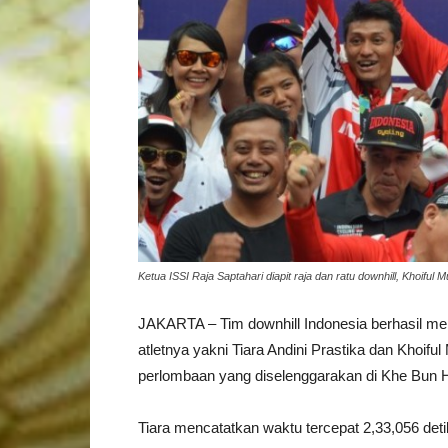
Ketua ISSI Raja Saptahari diapit raja dan ratu downhill, Khoiful 
JAKARTA – Tim downhill Indonesia berhasil me
atletnya yakni Tiara Andini Prastika dan Khoifu
perlombaan yang diselenggarakan di Khe Bun Hi
Tiara mencatatkan waktu tercepat 2,33,056 detik