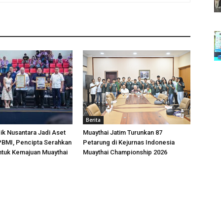
Berita
k Nusantara Jadi Aset
Muaythai Jatim Turunkan 87
 PBMI, Pencipta Serahkan
Petarung di Kejurnas Indonesia
ntuk Kemajuan Muaythai
Muaythai Championship 2026