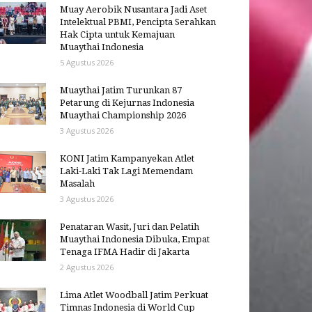
Muay Aerobik Nusantara Jadi Aset
Intelektual PBMI, Pencipta Serahkan
Hak Cipta untuk Kemajuan
Muaythai Indonesia
5 Agustus 2026
Muaythai Jatim Turunkan 87
Petarung di Kejurnas Indonesia
Muaythai Championship 2026
3 Agustus 2026
KONI Jatim Kampanyekan Atlet
Laki-Laki Tak Lagi Memendam
Masalah
3 Agustus 2026
Penataran Wasit, Juri dan Pelatih
Muaythai Indonesia Dibuka, Empat
Tenaga IFMA Hadir di Jakarta
2 Agustus 2026
Lima Atlet Woodball Jatim Perkuat
Timnas Indonesia di World Cup