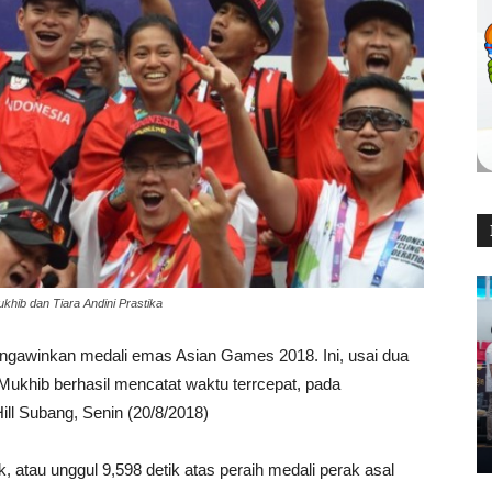
Mukhib dan Tiara Andini Prastika
ngawinkan medali emas Asian Games 2018. Ini, usai dua
l Mukhib berhasil mencatat waktu terrcepat, pada
ll Subang, Senin (20/8/2018)
, atau unggul 9,598 detik atas peraih medali perak asal