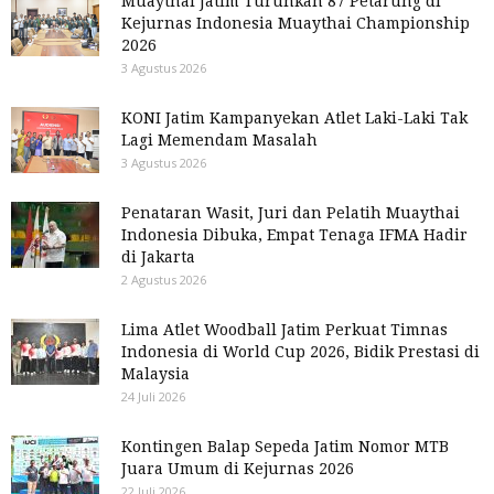
Muaythai Jatim Turunkan 87 Petarung di
Kejurnas Indonesia Muaythai Championship
2026
3 Agustus 2026
KONI Jatim Kampanyekan Atlet Laki-Laki Tak
Lagi Memendam Masalah
3 Agustus 2026
Penataran Wasit, Juri dan Pelatih Muaythai
Indonesia Dibuka, Empat Tenaga IFMA Hadir
di Jakarta
2 Agustus 2026
Lima Atlet Woodball Jatim Perkuat Timnas
Indonesia di World Cup 2026, Bidik Prestasi di
Malaysia
24 Juli 2026
Kontingen Balap Sepeda Jatim Nomor MTB
Juara Umum di Kejurnas 2026
22 Juli 2026