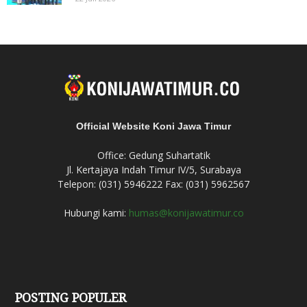
Official Website Koni Jawa Timur
Office: Gedung Suhartatik
Jl. Kertajaya Indah Timur IV/5, Surabaya
Telepon: (031) 5946222 Fax: (031) 5962567
Hubungi kami:
humas@konijawatimur.co
POSTING POPULER