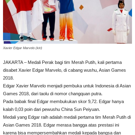
Xavier Edgar Marvelo (kiri)
JAKARTA – Medali Perak bagi tim Merah Putih, kali pertama
disabet Xavier Edgar Marvelo, di cabang wushu, Asian Games
2018.
Edgar Xavier Marvelo menjadi pembuka untuk Indonesia di Asian
Games 2018, dari taolu di nomor changquan putra.
Pada babak final Edgar membukukan skor 9,72. Edgar hanya
kalah 0,03 poin dari pewushu China Sun Peiyuan.
Medali yang Edgar raih adalah medali pertama tim Merah Putih di
Asian Games 2018. Edgar merasa bangga atas prestasi ini
karena bisa mempersembahkan medali kepada bangsa dan