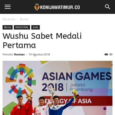
Beranda
Berita
Berita
NASIONAL
slide
Wushu Sabet Medali
Pertama
Penulis
Humas
-
19 Agustus 2018
39