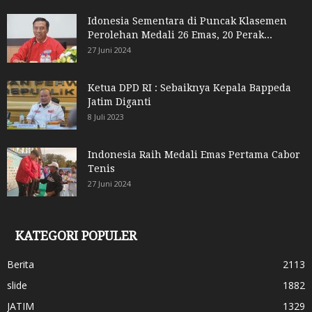
Idonesia Sementara di Puncak Klasemen
Perolehan Medali 26 Emas, 20 Perak...
27 Juni 2024
Ketua DPD RI : Sebaiknya Kepala Bappeda
Jatim Diganti
8 Juli 2023
Indonesia Raih Medali Emas Pertama Cabor
Tenis
27 Juni 2024
KATEGORI POPULER
Berita
2113
slide
1882
JATIM
1329