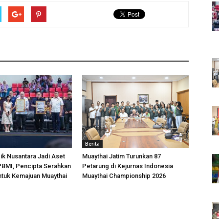
Berita
k Nusantara Jadi Aset
Muaythai Jatim Turunkan 87
 PBMI, Pencipta Serahkan
Petarung di Kejurnas Indonesia
ntuk Kemajuan Muaythai
Muaythai Championship 2026