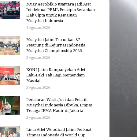
Muay Aerobik Nusantara Jadi Aset
Intelektual PBMI, Pencipta Serahkan
Hak Cipta untuk Kemajuan
Muaythai Indonesia
5 Agustus 2026
Muaythai Jatim Turunkan 87
Petarung di Kejurnas Indonesia
Muaythai Championship 2026
3 Agustus 2026
KONI Jatim Kampanyekan Atlet
Laki-Laki Tak Lagi Memendam
Masalah
3 Agustus 2026
Penataran Wasit, Juri dan Pelatih
Muaythai Indonesia Dibuka, Empat
Tenaga IFMA Hadir di Jakarta
2 Agustus 2026
Lima Atlet Woodball Jatim Perkuat
Timnas Indonesia di World Cup