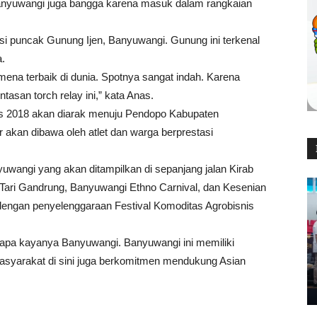
Banyuwangi juga bangga karena masuk dalam rangkaian
si puncak Gunung Ijen, Banyuwangi. Gunung ini terkenal
a.
omena terbaik di dunia. Spotnya sangat indah. Karena
ntasan torch relay ini,” kata Anas.
es 2018 akan diarak menuju Pendopo Kabupaten
 akan dibawa oleh atlet dan warga berprestasi
angi yang akan ditampilkan di sepanjang jalan Kirab
n Tari Gandrung, Banyuwangi Ethno Carnival, dan Kesenian
engan penyelenggaraan Festival Komoditas Agrobisnis
tapa kayanya Banyuwangi. Banyuwangi ini memiliki
masyarakat di sini juga berkomitmen mendukung Asian