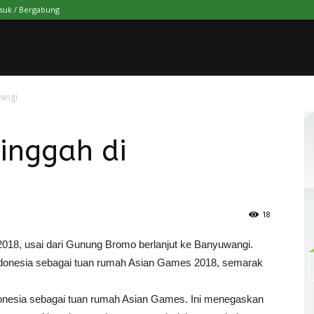
suk / Bergabung
angi
inggah di
18
18, usai dari Gunung Bromo berlanjut ke Banyuwangi.
ndonesia sebagai tuan rumah Asian Games 2018, semarak
onesia sebagai tuan rumah Asian Games. Ini menegaskan