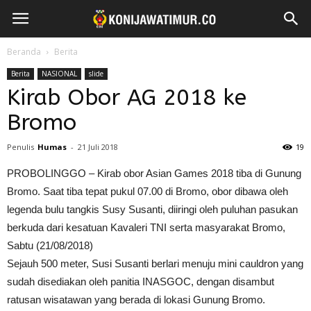
Beranda
Berita
Berita
NASIONAL
slide
Kirab Obor AG 2018 ke
Bromo
Penulis
Humas
-
21 Juli 2018
19
PROBOLINGGO – Kirab obor Asian Games 2018 tiba di Gunung
Bromo. Saat tiba tepat pukul 07.00 di Bromo, obor dibawa oleh
legenda bulu tangkis Susy Susanti, diiringi oleh puluhan pasukan
berkuda dari kesatuan Kavaleri TNI serta masyarakat Bromo,
Sabtu (21/08/2018)
Sejauh 500 meter, Susi Susanti berlari menuju mini cauldron yang
sudah disediakan oleh panitia INASGOC, dengan disambut
ratusan wisatawan yang berada di lokasi Gunung Bromo.