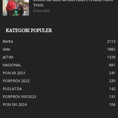
Tenis
27 Juni 2024
KATEGORI POPULER
Berita
2113
slide
1882
JATIM
1329
NASIONAL
681
PON XX 2021
241
PORPROV 2022
235
PUSLATDA
142
PORPROV VIII/2023
131
PON XXI 2024
106