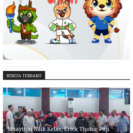
BERITA TERBARU
Muaythai Naik Kelas, Erick Thohir Puji