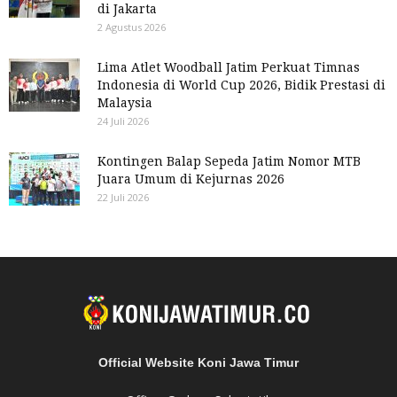
di Jakarta
2 Agustus 2026
Lima Atlet Woodball Jatim Perkuat Timnas
Indonesia di World Cup 2026, Bidik Prestasi di
Malaysia
24 Juli 2026
Kontingen Balap Sepeda Jatim Nomor MTB
Juara Umum di Kejurnas 2026
22 Juli 2026
Official Website Koni Jawa Timur