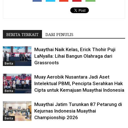
BERITA TERKAIT
DARI PENULIS
Muaythai Naik Kelas, Erick Thohir Puji
LaNyalla: Lihai Bangun Olahraga dari
Grassroots
Berita
Muay Aerobik Nusantara Jadi Aset
Intelektual PBMI, Pencipta Serahkan Hak
Cipta untuk Kemajuan Muaythai Indonesia
Berita
Muaythai Jatim Turunkan 87 Petarung di
Kejurnas Indonesia Muaythai
Championship 2026
Berita