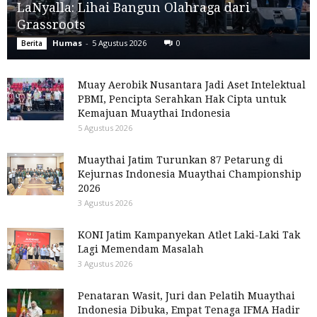
LaNyalla: Lihai Bangun Olahraga dari
Grassroots
Humas
-
5 Agustus 2026
0
Berita
Muay Aerobik Nusantara Jadi Aset Intelektual
PBMI, Pencipta Serahkan Hak Cipta untuk
Kemajuan Muaythai Indonesia
5 Agustus 2026
Muaythai Jatim Turunkan 87 Petarung di
Kejurnas Indonesia Muaythai Championship
2026
3 Agustus 2026
KONI Jatim Kampanyekan Atlet Laki-Laki Tak
Lagi Memendam Masalah
3 Agustus 2026
Penataran Wasit, Juri dan Pelatih Muaythai
Indonesia Dibuka, Empat Tenaga IFMA Hadir