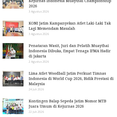
Kejurnas Indonesia Muaythai Championship
2026
3 Agustus 2026
KONI Jatim Kampanyekan Atlet Laki-Laki Tak
Lagi Memendam Masalah
3 Agustus 2026
Penataran Wasit, Juri dan Pelatih Muaythai
Indonesia Dibuka, Empat Tenaga IFMA Hadir
di Jakarta
2 Agustus 2026
Lima Atlet Woodball Jatim Perkuat Timnas
Indonesia di World Cup 2026, Bidik Prestasi di
Malaysia
24 Juli 2026
Kontingen Balap Sepeda Jatim Nomor MTB
Juara Umum di Kejurnas 2026
22 Juli 2026