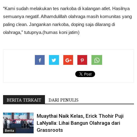
“Kami sudah melakukan tes narkoba di kalangan atlet. Hasilnya
semuanya negatif. Alhamdulillah olahraga masih komunitas yang
paling clean. Jangankan narkoba, doping saja dilarang di
olahraga,” tutupnya.(humas koni jatim)
BERITA TERKAIT
DARI PENULIS
Muaythai Naik Kelas, Erick Thohir Puji
LaNyalla: Lihai Bangun Olahraga dari
Grassroots
Berita