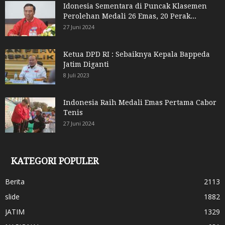
Idonesia Sementara di Puncak Klasemen
Perolehan Medali 26 Emas, 20 Perak...
27 Juni 2024
Ketua DPD RI : Sebaiknya Kepala Bappeda
Jatim Diganti
8 Juli 2023
Indonesia Raih Medali Emas Pertama Cabor
Tenis
27 Juni 2024
KATEGORI POPULER
Berita
2113
slide
1882
JATIM
1329