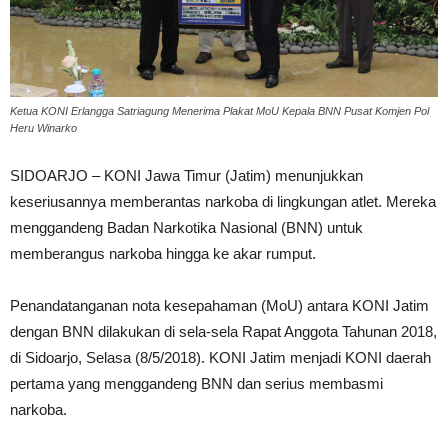
Ketua KONI Erlangga Satriagung Menerima Plakat MoU Kepala BNN Pusat Komjen Pol
Heru Winarko
SIDOARJO – KONI Jawa Timur (Jatim) menunjukkan
keseriusannya memberantas narkoba di lingkungan atlet. Mereka
menggandeng Badan Narkotika Nasional (BNN) untuk
memberangus narkoba hingga ke akar rumput.
Penandatanganan nota kesepahaman (MoU) antara KONI Jatim
dengan BNN dilakukan di sela-sela Rapat Anggota Tahunan 2018,
di Sidoarjo, Selasa (8/5/2018). KONI Jatim menjadi KONI daerah
pertama yang menggandeng BNN dan serius membasmi
narkoba.