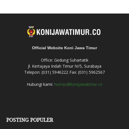
Official Website Koni Jawa Timur
Office: Gedung Suhartatik
Jl. Kertajaya Indah Timur IV/5, Surabaya
Telepon: (031) 5946222 Fax: (031) 5962567
Hubungi kami:
humas@konijawatimur.co
POSTING POPULER