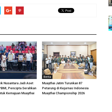
Berita
k Nusantara Jadi Aset
Muaythai Jatim Turunkan 87
 PBMI, Pencipta Serahkan
Petarung di Kejurnas Indonesia
ntuk Kemajuan Muaythai
Muaythai Championship 2026