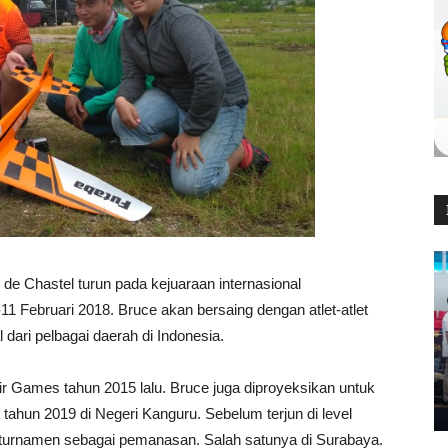
 de Chastel turun pada kejuaraan internasional
1 Februari 2018. Bruce akan bersaing dengan atlet-atlet
l dari pelbagai daerah di Indonesia.
r Games tahun 2015 lalu. Bruce juga diproyeksikan untuk
tahun 2019 di Negeri Kanguru. Sebelum terjun di level
h turnamen sebagai pemanasan. Salah satunya di Surabaya.