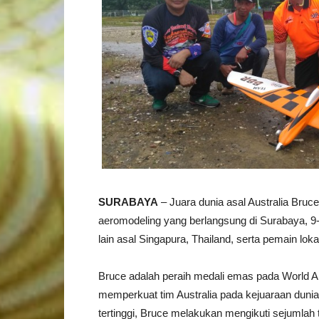
SURABAYA
– Juara dunia asal Australia Bruce
aeromodeling yang berlangsung di Surabaya, 9-1
lain asal Singapura, Thailand, serta pemain loka
Bruce adalah peraih medali emas pada World Ai
memperkuat tim Australia pada kejuaraan dunia 
tertinggi, Bruce melakukan mengikuti sejumla