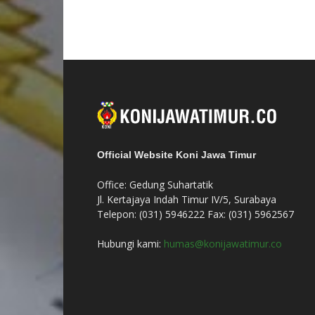
Official Website Koni Jawa Timur
Office: Gedung Suhartatik
Jl. Kertajaya Indah Timur IV/5, Surabaya
Telepon: (031) 5946222 Fax: (031) 5962567
Hubungi kami:
humas@konijawatimur.co