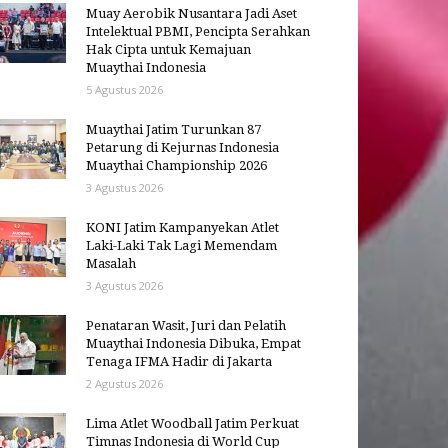
Muay Aerobik Nusantara Jadi Aset
Intelektual PBMI, Pencipta Serahkan
Hak Cipta untuk Kemajuan
Muaythai Indonesia
5 Agustus 2026
Muaythai Jatim Turunkan 87
Petarung di Kejurnas Indonesia
Muaythai Championship 2026
3 Agustus 2026
KONI Jatim Kampanyekan Atlet
Laki-Laki Tak Lagi Memendam
Masalah
3 Agustus 2026
Penataran Wasit, Juri dan Pelatih
Muaythai Indonesia Dibuka, Empat
Tenaga IFMA Hadir di Jakarta
2 Agustus 2026
Lima Atlet Woodball Jatim Perkuat
Timnas Indonesia di World Cup