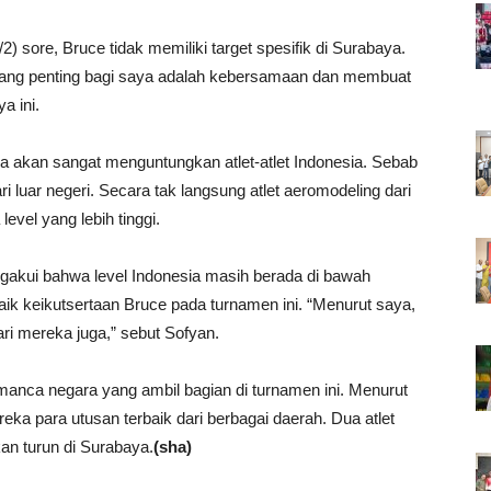
2) sore, Bruce tidak memiliki target spesifik di Surabaya.
i yang penting bagi saya adalah kebersamaan dan membuat
a ini.
ya akan sangat menguntungkan atlet-atlet Indonesia. Sebab
luar negeri. Secara tak langsung atlet aeromodeling dari
vel yang lebih tinggi.
ngakui bahwa level Indonesia masih berada di bawah
aik keikutsertaan Bruce pada turnamen ini. “Menurut saya,
ri mereka juga,” sebut Sofyan.
 manca negara yang ambil bagian di turnamen ini. Menurut
reka para utusan terbaik dari berbagai daerah. Dua atlet
an turun di Surabaya.
(sha)