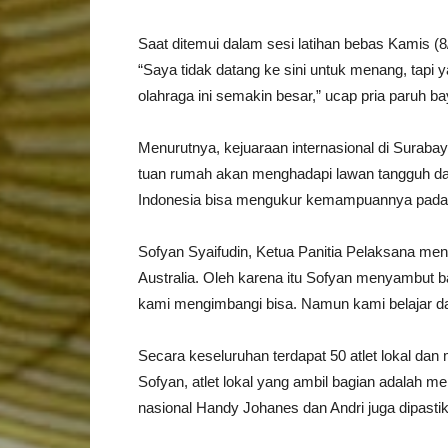
Saat ditemui dalam sesi latihan bebas Kamis (8/
“Saya tidak datang ke sini untuk menang, tap
olahraga ini semakin besar,” ucap pria paruh bay
Menurutnya, kejuaraan internasional di Suraba
tuan rumah akan menghadapi lawan tangguh dari 
Indonesia bisa mengukur kemampuannya pada le
Sofyan Syaifudin, Ketua Panitia Pelaksana me
Australia. Oleh karena itu Sofyan menyambut b
kami mengimbangi bisa. Namun kami belajar da
Secara keseluruhan terdapat 50 atlet lokal dan
Sofyan, atlet lokal yang ambil bagian adalah me
nasional Handy Johanes dan Andri juga dipastik