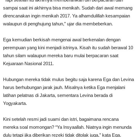
sampai saat ini akhirnya bisa menikah. Sudah dari awal memang
direncanakan ingin menikah 2017. Ya alhamdulillah kesampaian
walaupun di penghujung tahun,” ujar dia membeberkan.
Ega kemudian berkisah mengenai awal berkenalan dengan
perempuan yang kini menjadi istrinya. Kisah itu sudah berawal 10
tahun silam walaupun mereka baru mulai berpacaran saat
Kejuaraan Nasional 2011.
Hubungan mereka tidak mulus begitu saja karena Ega dan Levina
harus berhubungan jarak jauh. Misalnya ketika Ega menjalani
latihan pelatnas di Jakarta, sementara Levina berada di
Yogyakarta.
Kini setelah resmi jadi suami dan istri, bagaimana rencana
mereka soal momongan? “Ya Insyaallah. Niatnya ingin menunda
dulu tetapi jika diberikan rezeki tidak ditolak juga,” kata Ega.