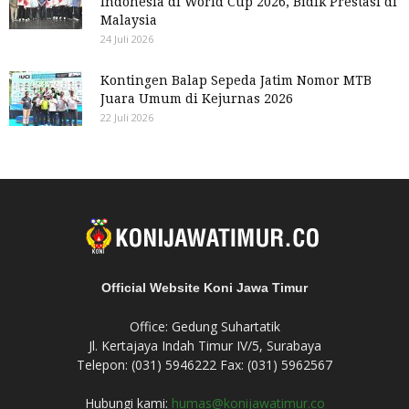
Indonesia di World Cup 2026, Bidik Prestasi di
Malaysia
24 Juli 2026
Kontingen Balap Sepeda Jatim Nomor MTB
Juara Umum di Kejurnas 2026
22 Juli 2026
Official Website Koni Jawa Timur
Office: Gedung Suhartatik
Jl. Kertajaya Indah Timur IV/5, Surabaya
Telepon: (031) 5946222 Fax: (031) 5962567
Hubungi kami:
humas@konijawatimur.co