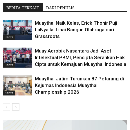
BERITA TERKAIT
DARI PENULIS
Muaythai Naik Kelas, Erick Thohir Puji
LaNyalla: Lihai Bangun Olahraga dari
Grassroots
Berita
Muay Aerobik Nusantara Jadi Aset
Intelektual PBMI, Pencipta Serahkan Hak
Cipta untuk Kemajuan Muaythai Indonesia
Berita
Muaythai Jatim Turunkan 87 Petarung di
Kejurnas Indonesia Muaythai
Championship 2026
Berita