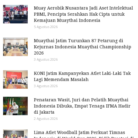
Muay Aerobik Nusantara Jadi Aset Intelektual
PBMI, Pencipta Serahkan Hak Cipta untuk
Kemajuan Muaythai Indonesia
5 Agustus 2026
Muaythai Jatim Turunkan 87 Petarung di
Kejurnas Indonesia Muaythai Championship
2026
3 Agustus 2026
KONI Jatim Kampanyekan Atlet Laki-Laki Tak
Lagi Memendam Masalah
3 Agustus 2026
Penataran Wasit, Juri dan Pelatih Muaythai
Indonesia Dibuka, Empat Tenaga IFMA Hadir
di Jakarta
2 Agustus 2026
Lima Atlet Woodball Jatim Perkuat Timnas