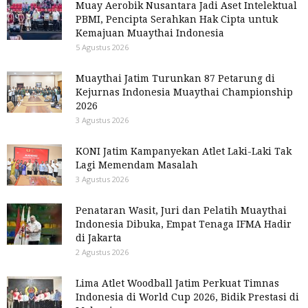
Muay Aerobik Nusantara Jadi Aset Intelektual
PBMI, Pencipta Serahkan Hak Cipta untuk
Kemajuan Muaythai Indonesia
5 Agustus 2026
Muaythai Jatim Turunkan 87 Petarung di
Kejurnas Indonesia Muaythai Championship
2026
3 Agustus 2026
KONI Jatim Kampanyekan Atlet Laki-Laki Tak
Lagi Memendam Masalah
3 Agustus 2026
Penataran Wasit, Juri dan Pelatih Muaythai
Indonesia Dibuka, Empat Tenaga IFMA Hadir
di Jakarta
2 Agustus 2026
Lima Atlet Woodball Jatim Perkuat Timnas
Indonesia di World Cup 2026, Bidik Prestasi di