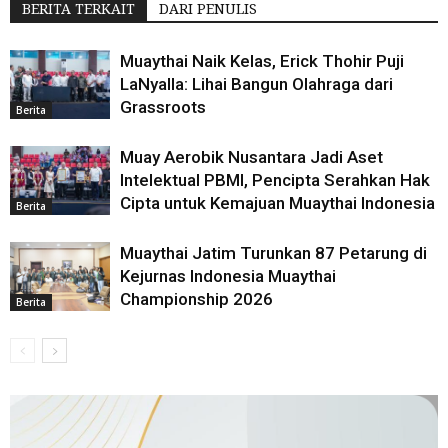
BERITA TERKAIT
DARI PENULIS
Muaythai Naik Kelas, Erick Thohir Puji
LaNyalla: Lihai Bangun Olahraga dari
Grassroots
Berita
Muay Aerobik Nusantara Jadi Aset
Intelektual PBMI, Pencipta Serahkan Hak
Cipta untuk Kemajuan Muaythai Indonesia
Berita
Muaythai Jatim Turunkan 87 Petarung di
Kejurnas Indonesia Muaythai
Championship 2026
Berita