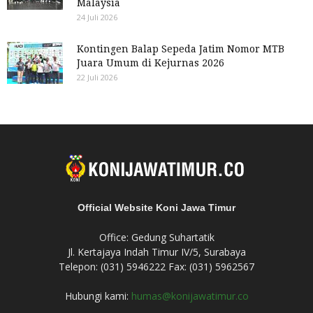
Malaysia
24 Juli 2026
Kontingen Balap Sepeda Jatim Nomor MTB
Juara Umum di Kejurnas 2026
22 Juli 2026
Official Website Koni Jawa Timur
Office: Gedung Suhartatik
Jl. Kertajaya Indah Timur IV/5, Surabaya
Telepon: (031) 5946222 Fax: (031) 5962567
Hubungi kami:
humas@konijawatimur.co