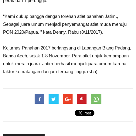
perak dan 1 perunggu.
“Kami cukup bangga dengan torehan atlet panahan Jatim.,
Sebagai juara umum menjadi penyemangat atlet muda menuju
PON 2020/Papua, ” kata Denny, Rabu (8/11/2017).
Kejurnas Panahan 2017 berlangsung di Lapangan Blang Padang,
Banda Aceh, sejak 1-8 November. Para atlet unjuk kemampuan
untuk meraih juara. Jatim berhasil menjadi juara umum karena
faktor kematangan dan jam terbang tinggi. (sha)