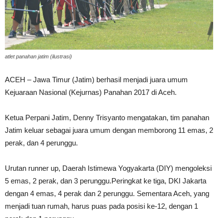
atlet panahan jatim (ilustrasi)
ACEH – Jawa Timur (Jatim) berhasil menjadi juara umum
Kejuaraan Nasional (Kejurnas) Panahan 2017 di Aceh.
Ketua Perpani Jatim, Denny Trisyanto mengatakan, tim panahan
Jatim keluar sebagai juara umum dengan memborong 11 emas, 2
perak, dan 4 perunggu.
Urutan runner up, Daerah Istimewa Yogyakarta (DIY) mengoleksi
5 emas, 2 perak, dan 3 perunggu.Peringkat ke tiga, DKI Jakarta
dengan 4 emas, 4 perak dan 2 perunggu. Sementara Aceh, yang
menjadi tuan rumah, harus puas pada posisi ke-12, dengan 1