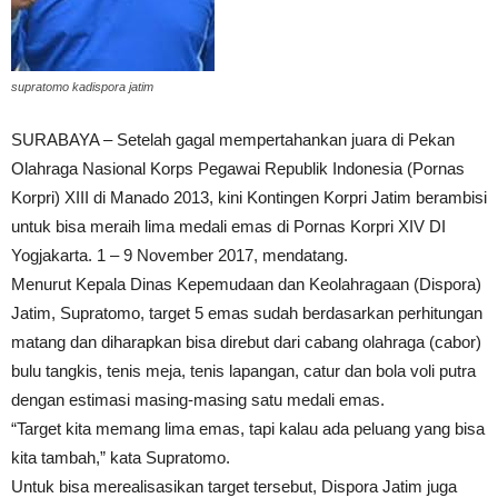
supratomo kadispora jatim
SURABAYA – Setelah gagal mempertahankan juara di Pekan
Olahraga Nasional Korps Pegawai Republik Indonesia (Pornas
Korpri) XIII di Manado 2013, kini Kontingen Korpri Jatim berambisi
untuk bisa meraih lima medali emas di Pornas Korpri XIV DI
Yogjakarta. 1 – 9 November 2017, mendatang.
Menurut Kepala Dinas Kepemudaan dan Keolahragaan (Dispora)
Jatim, Supratomo, target 5 emas sudah berdasarkan perhitungan
matang dan diharapkan bisa direbut dari cabang olahraga (cabor)
bulu tangkis, tenis meja, tenis lapangan, catur dan bola voli putra
dengan estimasi masing-masing satu medali emas.
“Target kita memang lima emas, tapi kalau ada peluang yang bisa
kita tambah,” kata Supratomo.
Untuk bisa merealisasikan target tersebut, Dispora Jatim juga