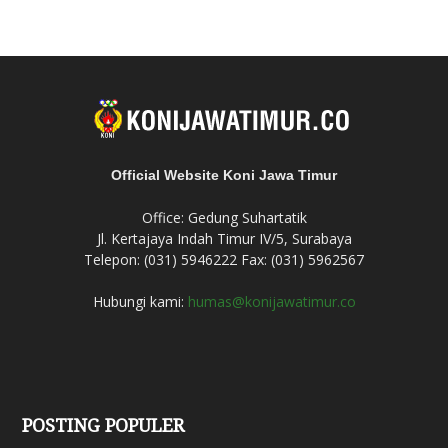
Official Website Koni Jawa Timur
Office: Gedung Suhartatik
Jl. Kertajaya Indah Timur IV/5, Surabaya
Telepon: (031) 5946222 Fax: (031) 5962567
Hubungi kami:
humas@konijawatimur.co
POSTING POPULER