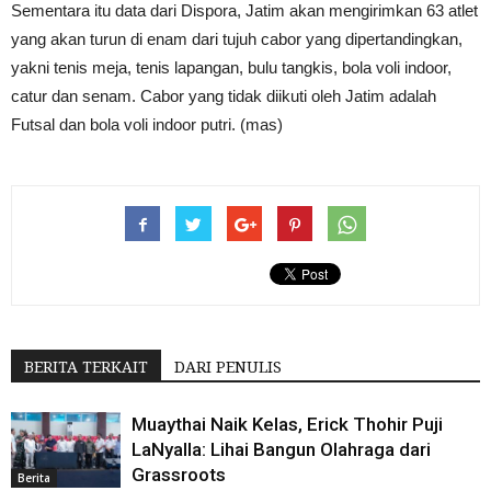
Sementara itu data dari Dispora, Jatim akan mengirimkan 63 atlet
yang akan turun di enam dari tujuh cabor yang dipertandingkan,
yakni tenis meja, tenis lapangan, bulu tangkis, bola voli indoor,
catur dan senam. Cabor yang tidak diikuti oleh Jatim adalah
Futsal dan bola voli indoor putri. (mas)
BERITA TERKAIT
DARI PENULIS
Muaythai Naik Kelas, Erick Thohir Puji
LaNyalla: Lihai Bangun Olahraga dari
Grassroots
Berita