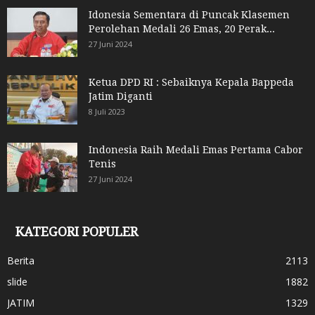
Idonesia Sementara di Puncak Klasemen
Perolehan Medali 26 Emas, 20 Perak...
27 Juni 2024
Ketua DPD RI : Sebaiknya Kepala Bappeda
Jatim Diganti
8 Juli 2023
Indonesia Raih Medali Emas Pertama Cabor
Tenis
27 Juni 2024
KATEGORI POPULER
Berita
2113
slide
1882
JATIM
1329