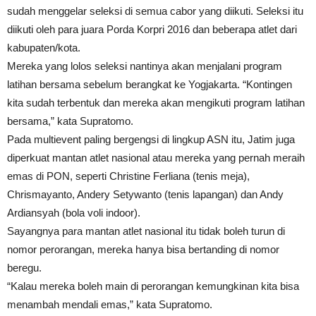
sudah menggelar seleksi di semua cabor yang diikuti. Seleksi itu
diikuti oleh para juara Porda Korpri 2016 dan beberapa atlet dari
kabupaten/kota.
Mereka yang lolos seleksi nantinya akan menjalani program
latihan bersama sebelum berangkat ke Yogjakarta. “Kontingen
kita sudah terbentuk dan mereka akan mengikuti program latihan
bersama,” kata Supratomo.
Pada multievent paling bergengsi di lingkup ASN itu, Jatim juga
diperkuat mantan atlet nasional atau mereka yang pernah meraih
emas di PON, seperti Christine Ferliana (tenis meja),
Chrismayanto, Andery Setywanto (tenis lapangan) dan Andy
Ardiansyah (bola voli indoor).
Sayangnya para mantan atlet nasional itu tidak boleh turun di
nomor perorangan, mereka hanya bisa bertanding di nomor
beregu.
“Kalau mereka boleh main di perorangan kemungkinan kita bisa
menambah mendali emas,” kata Supratomo.