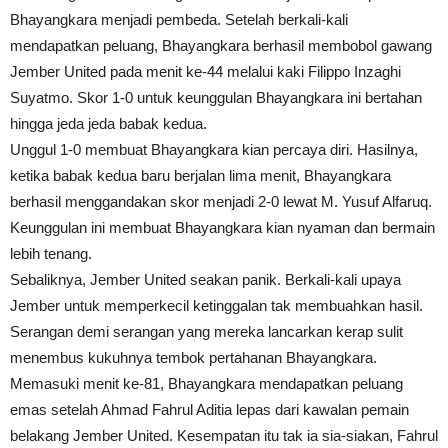
Bhayangkara menjadi pembeda. Setelah berkali-kali
mendapatkan peluang, Bhayangkara berhasil membobol gawang
Jember United pada menit ke-44 melalui kaki Filippo Inzaghi
Suyatmo. Skor 1-0 untuk keunggulan Bhayangkara ini bertahan
hingga jeda jeda babak kedua.
Unggul 1-0 membuat Bhayangkara kian percaya diri. Hasilnya,
ketika babak kedua baru berjalan lima menit, Bhayangkara
berhasil menggandakan skor menjadi 2-0 lewat M. Yusuf Alfaruq.
Keunggulan ini membuat Bhayangkara kian nyaman dan bermain
lebih tenang.
Sebaliknya, Jember United seakan panik. Berkali-kali upaya
Jember untuk memperkecil ketinggalan tak membuahkan hasil.
Serangan demi serangan yang mereka lancarkan kerap sulit
menembus kukuhnya tembok pertahanan Bhayangkara.
Memasuki menit ke-81, Bhayangkara mendapatkan peluang
emas setelah Ahmad Fahrul Aditia lepas dari kawalan pemain
belakang Jember United. Kesempatan itu tak ia sia-siakan, Fahrul