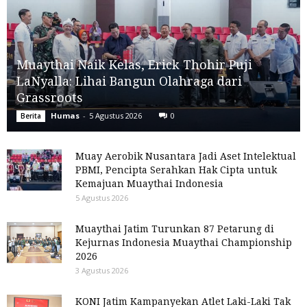
Muaythai Naik Kelas, Erick Thohir Puji
LaNyalla: Lihai Bangun Olahraga dari
Grassroots
Humas
-
5 Agustus 2026
0
Berita
Muay Aerobik Nusantara Jadi Aset Intelektual
PBMI, Pencipta Serahkan Hak Cipta untuk
Kemajuan Muaythai Indonesia
5 Agustus 2026
Muaythai Jatim Turunkan 87 Petarung di
Kejurnas Indonesia Muaythai Championship
2026
3 Agustus 2026
KONI Jatim Kampanyekan Atlet Laki-Laki Tak