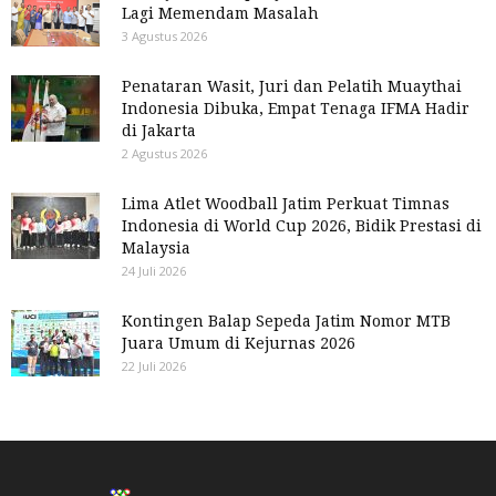
Lagi Memendam Masalah
3 Agustus 2026
Penataran Wasit, Juri dan Pelatih Muaythai
Indonesia Dibuka, Empat Tenaga IFMA Hadir
di Jakarta
2 Agustus 2026
Lima Atlet Woodball Jatim Perkuat Timnas
Indonesia di World Cup 2026, Bidik Prestasi di
Malaysia
24 Juli 2026
Kontingen Balap Sepeda Jatim Nomor MTB
Juara Umum di Kejurnas 2026
22 Juli 2026