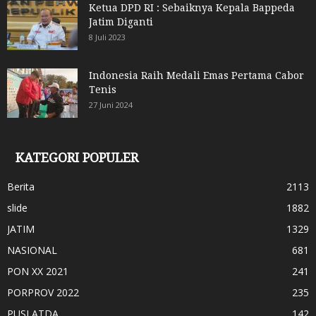
Ketua DPD RI : Sebaiknya Kepala Bappeda
Jatim Diganti
8 Juli 2023
Indonesia Raih Medali Emas Pertama Cabor
Tenis
27 Juni 2024
KATEGORI POPULER
Berita
2113
slide
1882
JATIM
1329
NASIONAL
681
PON XX 2021
241
PORPROV 2022
235
PUSLATDA
142