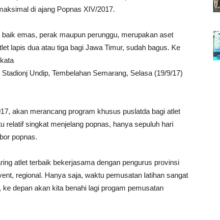
maksimal di ajang Popnas XIV/2017.
 baik emas, perak maupun perunggu, merupakan aset
let lapis dua atau tiga bagi Jawa Timur, sudah bagus. Ke
 kata
 Stadionj Undip, Tembelahan Semarang, Selasa (19/9/17)
017, akan merancang program khusus puslatda bagi atlet
 relatif singkat menjelang popnas, hanya sepuluh hari
abor popnas.
ring atlet terbaik bekerjasama dengan pengurus provinsi
vent, regional. Hanya saja, waktu pemusatan latihan sangat
tu, ke depan akan kita benahi lagi progam pemusatan