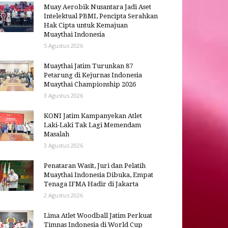
Muay Aerobik Nusantara Jadi Aset
Intelektual PBMI, Pencipta Serahkan
Hak Cipta untuk Kemajuan
Muaythai Indonesia
5 Agustus 2026
Muaythai Jatim Turunkan 87
Petarung di Kejurnas Indonesia
Muaythai Championship 2026
3 Agustus 2026
KONI Jatim Kampanyekan Atlet
Laki-Laki Tak Lagi Memendam
Masalah
3 Agustus 2026
Penataran Wasit, Juri dan Pelatih
Muaythai Indonesia Dibuka, Empat
Tenaga IFMA Hadir di Jakarta
2 Agustus 2026
Lima Atlet Woodball Jatim Perkuat
Timnas Indonesia di World Cup