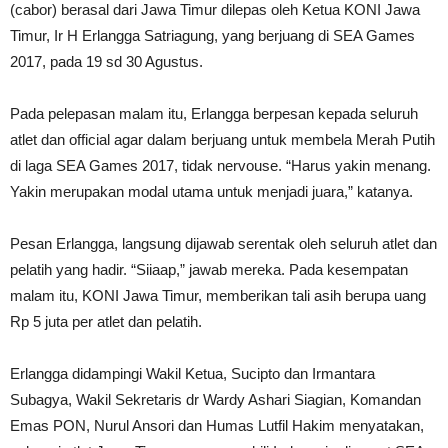
(cabor) berasal dari Jawa Timur dilepas oleh Ketua KONI Jawa
Timur, Ir H Erlangga Satriagung, yang berjuang di SEA Games
2017, pada 19 sd 30 Agustus.
Pada pelepasan malam itu, Erlangga berpesan kepada seluruh
atlet dan official agar dalam berjuang untuk membela Merah Putih
di laga SEA Games 2017, tidak nervouse. “Harus yakin menang.
Yakin merupakan modal utama untuk menjadi juara,” katanya.
Pesan Erlangga, langsung dijawab serentak oleh seluruh atlet dan
pelatih yang hadir. “Siiaap,” jawab mereka. Pada kesempatan
malam itu, KONI Jawa Timur, memberikan tali asih berupa uang
Rp 5 juta per atlet dan pelatih.
Erlangga didampingi Wakil Ketua, Sucipto dan Irmantara
Subagya, Wakil Sekretaris dr Wardy Ashari Siagian, Komandan
Emas PON, Nurul Ansori dan Humas Lutfil Hakim menyatakan,