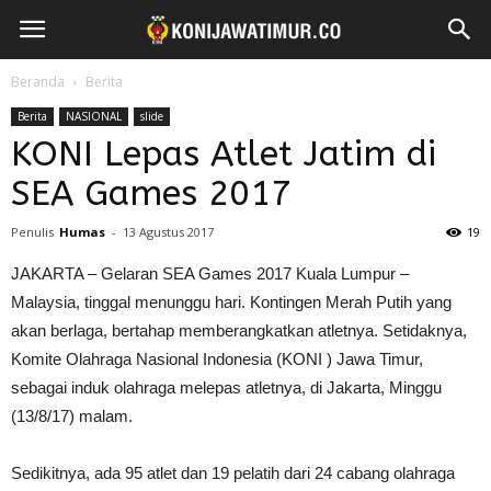
Beranda
Berita
Berita
NASIONAL
slide
KONI Lepas Atlet Jatim di
SEA Games 2017
Penulis
Humas
-
13 Agustus 2017
19
JAKARTA – Gelaran SEA Games 2017 Kuala Lumpur –
Malaysia, tinggal menunggu hari. Kontingen Merah Putih yang
akan berlaga, bertahap memberangkatkan atletnya. Setidaknya,
Komite Olahraga Nasional Indonesia (KONI ) Jawa Timur,
sebagai induk olahraga melepas atletnya, di Jakarta, Minggu
(13/8/17) malam.
Sedikitnya, ada 95 atlet dan 19 pelatih dari 24 cabang olahraga