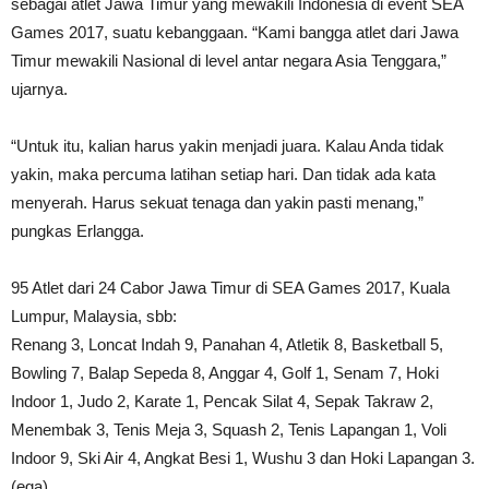
sebagai atlet Jawa Timur yang mewakili Indonesia di event SEA
Games 2017, suatu kebanggaan. “Kami bangga atlet dari Jawa
Timur mewakili Nasional di level antar negara Asia Tenggara,”
ujarnya.
“Untuk itu, kalian harus yakin menjadi juara. Kalau Anda tidak
yakin, maka percuma latihan setiap hari. Dan tidak ada kata
menyerah. Harus sekuat tenaga dan yakin pasti menang,”
pungkas Erlangga.
95 Atlet dari 24 Cabor Jawa Timur di SEA Games 2017, Kuala
Lumpur, Malaysia, sbb:
Renang 3, Loncat Indah 9, Panahan 4, Atletik 8, Basketball 5,
Bowling 7, Balap Sepeda 8, Anggar 4, Golf 1, Senam 7, Hoki
Indoor 1, Judo 2, Karate 1, Pencak Silat 4, Sepak Takraw 2,
Menembak 3, Tenis Meja 3, Squash 2, Tenis Lapangan 1, Voli
Indoor 9, Ski Air 4, Angkat Besi 1, Wushu 3 dan Hoki Lapangan 3.
(ega)