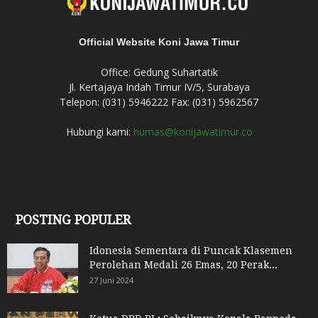
Official Website Koni Jawa Timur
Office: Gedung Suhartatik
Jl. Kertajaya Indah Timur IV/5, Surabaya
Telepon: (031) 5946222 Fax: (031) 5962567
Hubungi kami:
humas@konijawatimur.co
POSTING POPULER
Idonesia Sementara di Puncak Klasemen
Perolehan Medali 26 Emas, 20 Perak...
27 Juni 2024