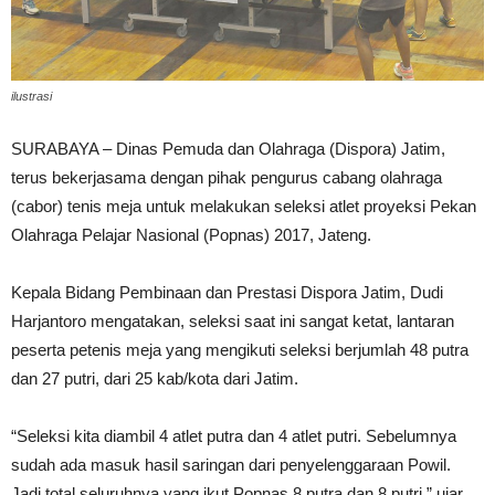
ilustrasi
SURABAYA – Dinas Pemuda dan Olahraga (Dispora) Jatim,
terus bekerjasama dengan pihak pengurus cabang olahraga
(cabor) tenis meja untuk melakukan seleksi atlet proyeksi Pekan
Olahraga Pelajar Nasional (Popnas) 2017, Jateng.
Kepala Bidang Pembinaan dan Prestasi Dispora Jatim, Dudi
Harjantoro mengatakan, seleksi saat ini sangat ketat, lantaran
peserta petenis meja yang mengikuti seleksi berjumlah 48 putra
dan 27 putri, dari 25 kab/kota dari Jatim.
“Seleksi kita diambil 4 atlet putra dan 4 atlet putri. Sebelumnya
sudah ada masuk hasil saringan dari penyelenggaraan Powil.
Jadi total seluruhnya yang ikut Popnas 8 putra dan 8 putri,” ujar