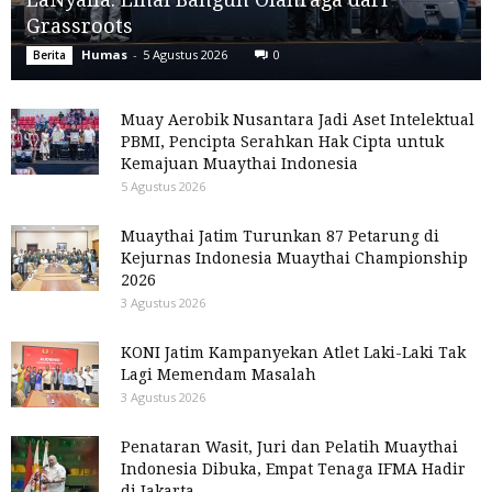
Grassroots
Humas
-
5 Agustus 2026
0
Berita
Muay Aerobik Nusantara Jadi Aset Intelektual
PBMI, Pencipta Serahkan Hak Cipta untuk
Kemajuan Muaythai Indonesia
5 Agustus 2026
Muaythai Jatim Turunkan 87 Petarung di
Kejurnas Indonesia Muaythai Championship
2026
3 Agustus 2026
KONI Jatim Kampanyekan Atlet Laki-Laki Tak
Lagi Memendam Masalah
3 Agustus 2026
Penataran Wasit, Juri dan Pelatih Muaythai
Indonesia Dibuka, Empat Tenaga IFMA Hadir
di Jakarta