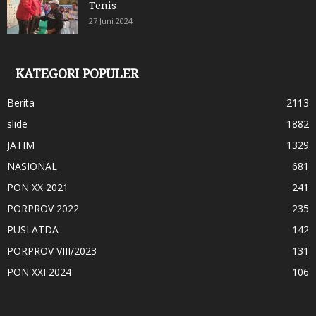
Tenis
27 Juni 2024
KATEGORI POPULER
Berita
2113
slide
1882
JATIM
1329
NASIONAL
681
PON XX 2021
241
PORPROV 2022
235
PUSLATDA
142
PORPROV VIII/2023
131
PON XXI 2024
106