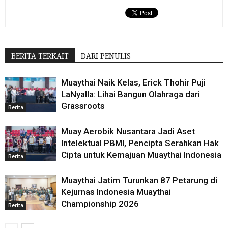
BERITA TERKAIT
DARI PENULIS
Muaythai Naik Kelas, Erick Thohir Puji
LaNyalla: Lihai Bangun Olahraga dari
Grassroots
Berita
Muay Aerobik Nusantara Jadi Aset
Intelektual PBMI, Pencipta Serahkan Hak
Cipta untuk Kemajuan Muaythai Indonesia
Berita
Muaythai Jatim Turunkan 87 Petarung di
Kejurnas Indonesia Muaythai
Championship 2026
Berita