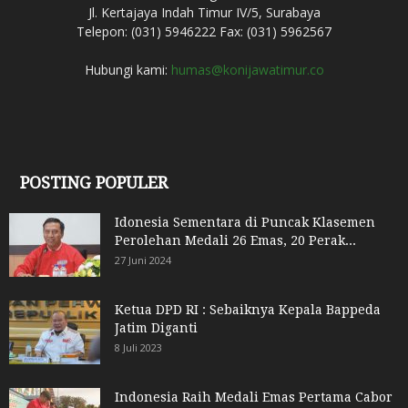
Jl. Kertajaya Indah Timur IV/5, Surabaya
Telepon: (031) 5946222 Fax: (031) 5962567
Hubungi kami:
humas@konijawatimur.co
POSTING POPULER
Idonesia Sementara di Puncak Klasemen
Perolehan Medali 26 Emas, 20 Perak...
27 Juni 2024
Ketua DPD RI : Sebaiknya Kepala Bappeda
Jatim Diganti
8 Juli 2023
Indonesia Raih Medali Emas Pertama Cabor