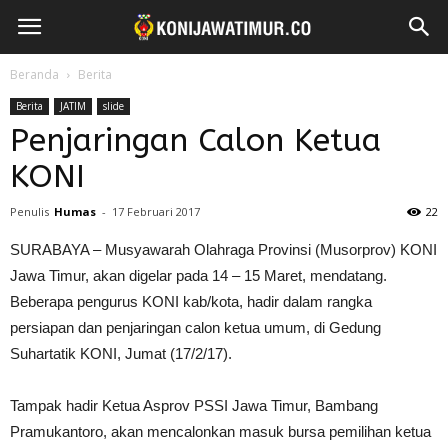
Beranda
Berita
Berita
JATIM
slide
Penjaringan Calon Ketua
KONI
Penulis
Humas
-
17 Februari 2017
22
SURABAYA – Musyawarah Olahraga Provinsi (Musorprov) KONI
Jawa Timur, akan digelar pada 14 – 15 Maret, mendatang.
Beberapa pengurus KONI kab/kota, hadir dalam rangka
persiapan dan penjaringan calon ketua umum, di Gedung
Suhartatik KONI, Jumat (17/2/17).
Tampak hadir Ketua Asprov PSSI Jawa Timur, Bambang
Pramukantoro, akan mencalonkan masuk bursa pemilihan ketua