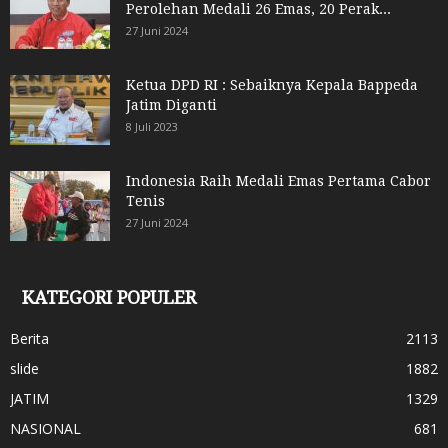
Perolehan Medali 26 Emas, 20 Perak...
27 Juni 2024
Ketua DPD RI : Sebaiknya Kepala Bappeda
Jatim Diganti
8 Juli 2023
Indonesia Raih Medali Emas Pertama Cabor
Tenis
27 Juni 2024
KATEGORI POPULER
Berita
2113
slide
1882
JATIM
1329
NASIONAL
681