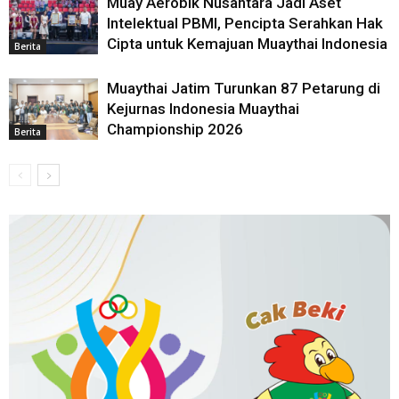
Muay Aerobik Nusantara Jadi Aset
Intelektual PBMI, Pencipta Serahkan Hak
Cipta untuk Kemajuan Muaythai Indonesia
Berita
Muaythai Jatim Turunkan 87 Petarung di
Kejurnas Indonesia Muaythai
Championship 2026
Berita