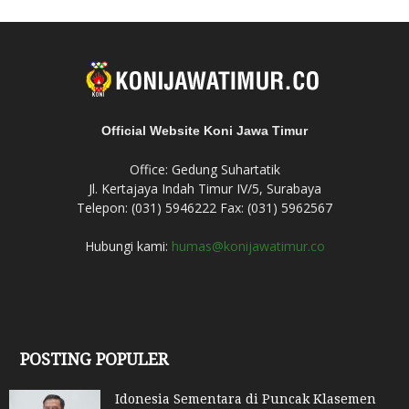
Official Website Koni Jawa Timur
Office: Gedung Suhartatik
Jl. Kertajaya Indah Timur IV/5, Surabaya
Telepon: (031) 5946222 Fax: (031) 5962567
Hubungi kami:
humas@konijawatimur.co
POSTING POPULER
Idonesia Sementara di Puncak Klasemen