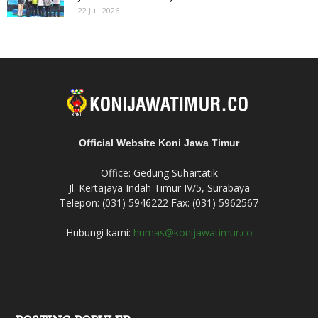
22 Juli 2026
Official Website Koni Jawa Timur
Office: Gedung Suhartatik
Jl. Kertajaya Indah Timur IV/5, Surabaya
Telepon: (031) 5946222 Fax: (031) 5962567
Hubungi kami:
humas@konijawatimur.co