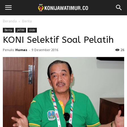
Beranda
Berita
Berita
JATIM
slide
KONI Selektif Soal Pelatih
Penulis
Humas
-
9 Desember 2016
26