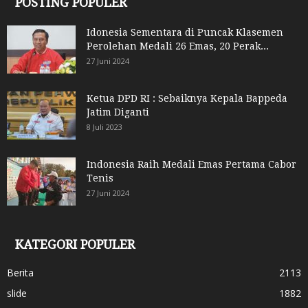
POSTING POPULER
Idonesia Sementara di Puncak Klasemen
Perolehan Medali 26 Emas, 20 Perak...
27 Juni 2024
Ketua DPD RI : Sebaiknya Kepala Bappeda
Jatim Diganti
8 Juli 2023
Indonesia Raih Medali Emas Pertama Cabor
Tenis
27 Juni 2024
KATEGORI POPULER
Berita
2113
slide
1882