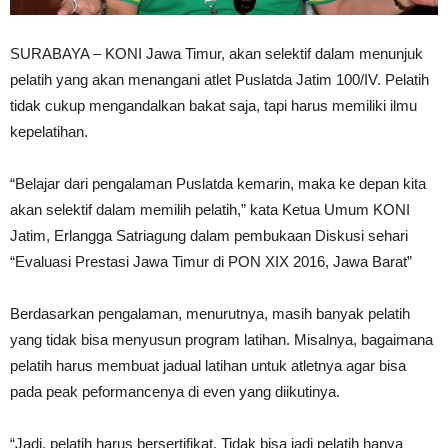
SURABAYA – KONI Jawa Timur, akan selektif dalam menunjuk
pelatih yang akan menangani atlet Puslatda Jatim 100/IV. Pelatih
tidak cukup mengandalkan bakat saja, tapi harus memiliki ilmu
kepelatihan.
“Belajar dari pengalaman Puslatda kemarin, maka ke depan kita
akan selektif dalam memilih pelatih,” kata Ketua Umum KONI
Jatim, Erlangga Satriagung dalam pembukaan Diskusi sehari
“Evaluasi Prestasi Jawa Timur di PON XIX 2016, Jawa Barat”
Berdasarkan pengalaman, menurutnya, masih banyak pelatih
yang tidak bisa menyusun program latihan. Misalnya, bagaimana
pelatih harus membuat jadual latihan untuk atletnya agar bisa
pada peak peformancenya di even yang diikutinya.
“Jadi, pelatih harus bersertifikat. Tidak bisa jadi pelatih hanya