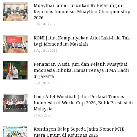
Muaythai Jatim Turunkan 87 Petarung di
Kejurnas Indonesia Muaythai Championship
2026
3 Agustus 2026
KONI Jatim Kampanyekan Atlet Laki-Laki Tak
Lagi Memendam Masalah
3 Agustus 2026
Penataran Wasit, Juri dan Pelatih Muaythai
Indonesia Dibuka, Empat Tenaga IFMA Hadir
di Jakarta
2 Agustus 2026
Lima Atlet Woodball Jatim Perkuat Timnas
Indonesia di World Cup 2026, Bidik Prestasi di
Malaysia
24 Juli 2026
Kontingen Balap Sepeda Jatim Nomor MTB
Juara Umum di Kejurnas 2026