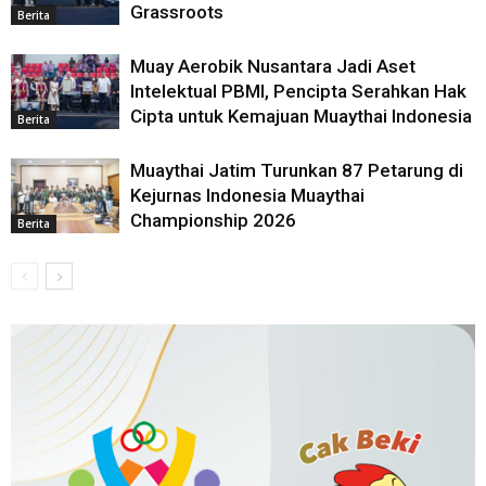
Grassroots
Berita
Muay Aerobik Nusantara Jadi Aset
Intelektual PBMI, Pencipta Serahkan Hak
Cipta untuk Kemajuan Muaythai Indonesia
Berita
Muaythai Jatim Turunkan 87 Petarung di
Kejurnas Indonesia Muaythai
Championship 2026
Berita