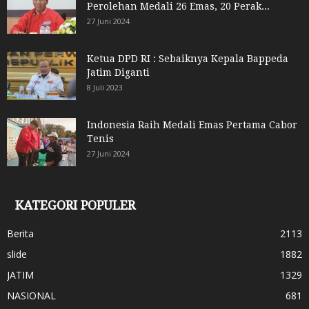
Perolehan Medali 26 Emas, 20 Perak...
27 Juni 2024
Ketua DPD RI : Sebaiknya Kepala Bappeda
Jatim Diganti
8 Juli 2023
Indonesia Raih Medali Emas Pertama Cabor
Tenis
27 Juni 2024
KATEGORI POPULER
Berita
2113
slide
1882
JATIM
1329
NASIONAL
681