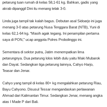
petarung tuan rumah di kelas 58,1-61 kg. Bahkan, gadis yang
akrab dipanggil Dini itu menang telak 3-0.
Linda juga tampil tak kalah bagus. Debutan asal Sidoarjo ini juga
menang 3-0 atas petarung Nusa Tenggara Barat (NTB), Yuni di
kelas 62,1-64 kg. “Masih agak tegang. Ini penampilan pertama
saya di PON,” ucap anggota Polres Probolinggo ini.
Sementara di sektor putra, Jatim menempatkan lima
petarungnya. Dua petarung lolos lebih dulu yaitu Maki Mubarok
dan Dayat. Sedangkan tiga petarung lainnya, Cahyo Harjo,
Teasar dan Jenar.
Cahyo yang tampil di kelas 80+ kg mengalahkan petarung Riau,
Bayu Cahyono. Disusul Tessar mengandaskan perlawanan
Ahmad dari Kalimantan Timur. Sedangkan Jenar, menang angka
atas I Made P dari Bali.