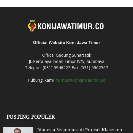
Official Website Koni Jawa Timur
Office: Gedung Suhartatik
Jl. Kertajaya Indah Timur IV/5, Surabaya
Telepon: (031) 5946222 Fax: (031) 5962567
Hubungi kami:
humas@konijawatimur.co
POSTING POPULER
Idonesia Sementara di Puncak Klasemen