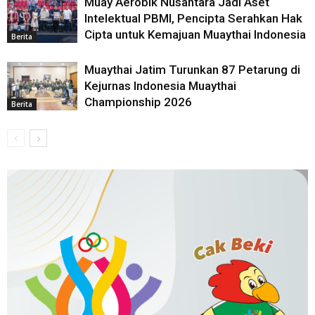
Muay Aerobik Nusantara Jadi Aset
Intelektual PBMI, Pencipta Serahkan Hak
Cipta untuk Kemajuan Muaythai Indonesia
Berita
Muaythai Jatim Turunkan 87 Petarung di
Kejurnas Indonesia Muaythai
Championship 2026
Berita