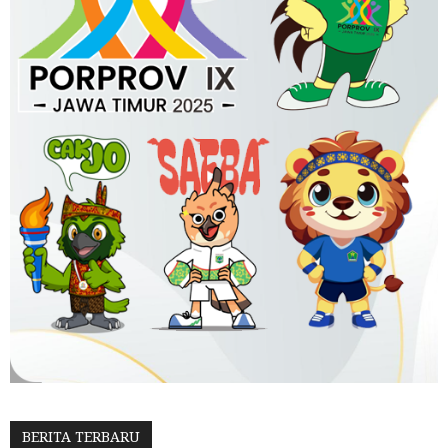
BERITA TERBARU