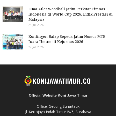
Lima Atlet Woodball Jatim Perkuat Timnas
Indonesia di World Cup 2026, Bidik Prestasi di
Malaysia
24 Juli 2026
Kontingen Balap Sepeda Jatim Nomor MTB
Juara Umum di Kejurnas 2026
22 Juli 2026
Official Website Koni Jawa Timur
Office: Gedung Suhartatik
Jl. Kertajaya Indah Timur IV/5, Surabaya