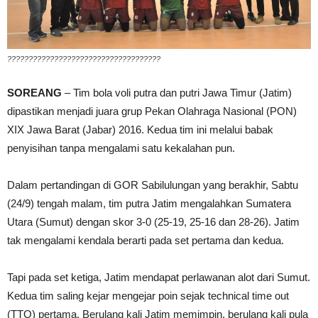
????????????????????????????????????
SOREANG
– Tim bola voli putra dan putri Jawa Timur (Jatim)
dipastikan menjadi juara grup Pekan Olahraga Nasional (PON)
XIX Jawa Barat (Jabar) 2016. Kedua tim ini melalui babak
penyisihan tanpa mengalami satu kekalahan pun.
Dalam pertandingan di GOR Sabilulungan yang berakhir, Sabtu
(24/9) tengah malam, tim putra Jatim mengalahkan Sumatera
Utara (Sumut) dengan skor 3-0 (25-19, 25-16 dan 28-26). Jatim
tak mengalami kendala berarti pada set pertama dan kedua.
Tapi pada set ketiga, Jatim mendapat perlawanan alot dari Sumut.
Kedua tim saling kejar mengejar poin sejak technical time out
(TTO) pertama. Berulang kali Jatim memimpin, berulang kali pula