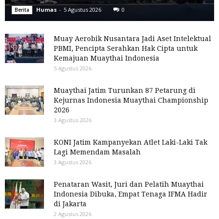
Humas
-
5 Agustus 2026
0
Berita
Muay Aerobik Nusantara Jadi Aset Intelektual
PBMI, Pencipta Serahkan Hak Cipta untuk
Kemajuan Muaythai Indonesia
5 Agustus 2026
Muaythai Jatim Turunkan 87 Petarung di
Kejurnas Indonesia Muaythai Championship
2026
3 Agustus 2026
KONI Jatim Kampanyekan Atlet Laki-Laki Tak
Lagi Memendam Masalah
3 Agustus 2026
Penataran Wasit, Juri dan Pelatih Muaythai
Indonesia Dibuka, Empat Tenaga IFMA Hadir
di Jakarta
2 Agustus 2026