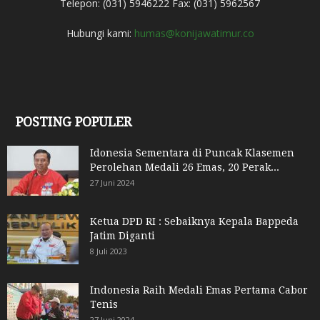
Telepon: (031) 5946222 Fax: (031) 5962567
Hubungi kami:
humas@konijawatimur.co
POSTING POPULER
Idonesia Sementara di Puncak Klasemen
Perolehan Medali 26 Emas, 20 Perak...
27 Juni 2024
Ketua DPD RI : Sebaiknya Kepala Bappeda
Jatim Diganti
8 Juli 2023
Indonesia Raih Medali Emas Pertama Cabor
Tenis
27 Juni 2024