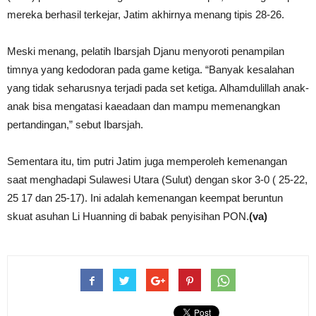
mereka berhasil terkejar, Jatim akhirnya menang tipis 28-26.
Meski menang, pelatih Ibarsjah Djanu menyoroti penampilan
timnya yang kedodoran pada game ketiga. “Banyak kesalahan
yang tidak seharusnya terjadi pada set ketiga. Alhamdulillah anak-
anak bisa mengatasi kaeadaan dan mampu memenangkan
pertandingan,” sebut Ibarsjah.
Sementara itu, tim putri Jatim juga memperoleh kemenangan
saat menghadapi Sulawesi Utara (Sulut) dengan skor 3-0 ( 25-22,
25 17 dan 25-17). Ini adalah kemenangan keempat beruntun
skuat asuhan Li Huanning di babak penyisihan PON.
(va)