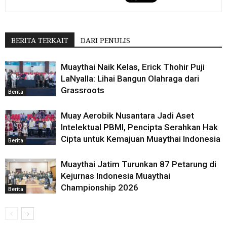
BERITA TERKAIT
DARI PENULIS
Muaythai Naik Kelas, Erick Thohir Puji
LaNyalla: Lihai Bangun Olahraga dari
Grassroots
Berita
Muay Aerobik Nusantara Jadi Aset
Intelektual PBMI, Pencipta Serahkan Hak
Cipta untuk Kemajuan Muaythai Indonesia
Berita
Muaythai Jatim Turunkan 87 Petarung di
Kejurnas Indonesia Muaythai
Championship 2026
Berita