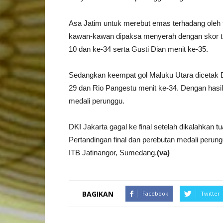
Asa Jatim untuk merebut emas terhadang oleh 
kawan-kawan dipaksa menyerah dengan skor tipi
10 dan ke-34 serta Gusti Dian menit ke-35.
Sedangkan keempat gol Maluku Utara dicetak D
29 dan Rio Pangestu menit ke-34. Dengan hasil
medali perunggu.
DKI Jakarta gagal ke final setelah dikalahkan t
Pertandingan final dan perebutan medali perun
ITB Jatinangor, Sumedang.
(va)
BAGIKAN
Facebook
Twitter