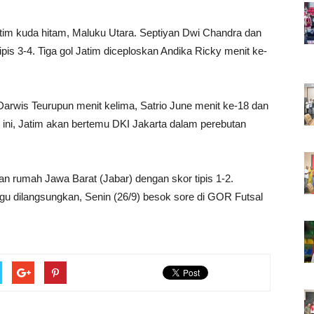
tim kuda hitam, Maluku Utara. Septiyan Dwi Chandra dan
s 3-4. Tiga gol Jatim diceploskan Andika Ricky menit ke-
arwis Teurupun menit kelima, Satrio June menit ke-18 dan
 ini, Jatim akan bertemu DKI Jakarta dalam perebutan
uan rumah Jawa Barat (Jabar) dengan skor tipis 1-2.
ggu dilangsungkan, Senin (26/9) besok sore di GOR Futsal