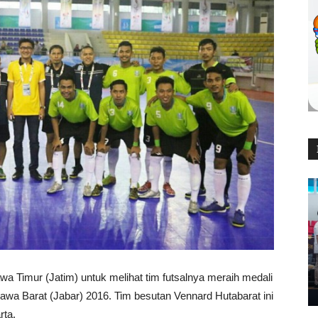
a Timur (Jatim) untuk melihat tim futsalnya meraih medali
wa Barat (Jabar) 2016. Tim besutan Vennard Hutabarat ini
rta.