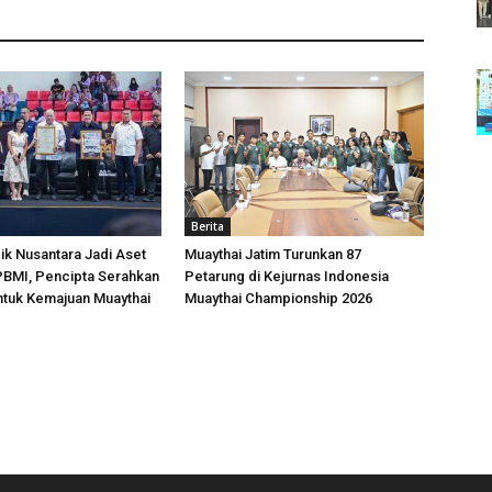
Berita
k Nusantara Jadi Aset
Muaythai Jatim Turunkan 87
 PBMI, Pencipta Serahkan
Petarung di Kejurnas Indonesia
ntuk Kemajuan Muaythai
Muaythai Championship 2026