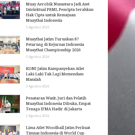
Muay Aerobik Nusantara Jadi Aset
Intelektual PBMI, Pencipta Serahkan
Hak Cipta untuk Kemajuan
Muaythai Indonesia
5 Agustus 2026
Muaythai Jatim Turunkan 87
Petarung di Kejurnas Indonesia
Muaythai Championship 2026
3 Agustus 2026
KONI Jatim Kampanyekan Atlet
Laki-Laki Tak Lagi Memendam
Masalah
3 Agustus 2026
Penataran Wasit, Juri dan Pelatih
Muaythai Indonesia Dibuka, Empat
Tenaga IFMA Hadir di Jakarta
2 Agustus 2026
Lima Atlet Woodball Jatim Perkuat
Timnas Indonesia di World Cup