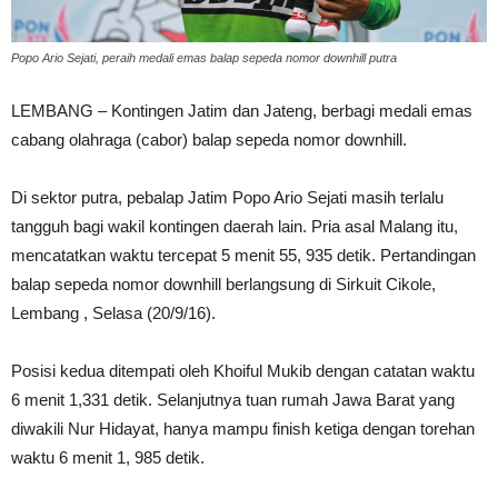
Popo Ario Sejati, peraih medali emas balap sepeda nomor downhill putra
LEMBANG – Kontingen Jatim dan Jateng, berbagi medali emas
cabang olahraga (cabor) balap sepeda nomor downhill.
Di sektor putra, pebalap Jatim Popo Ario Sejati masih terlalu
tangguh bagi wakil kontingen daerah lain. Pria asal Malang itu,
mencatatkan waktu tercepat 5 menit 55, 935 detik. Pertandingan
balap sepeda nomor downhill berlangsung di Sirkuit Cikole,
Lembang , Selasa (20/9/16).
Posisi kedua ditempati oleh Khoiful Mukib dengan catatan waktu
6 menit 1,331 detik. Selanjutnya tuan rumah Jawa Barat yang
diwakili Nur Hidayat, hanya mampu finish ketiga dengan torehan
waktu 6 menit 1, 985 detik.