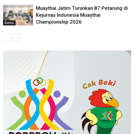
Muaythai Jatim Turunkan 87 Petarung di
Kejurnas Indonesia Muaythai
Championship 2026
Berita