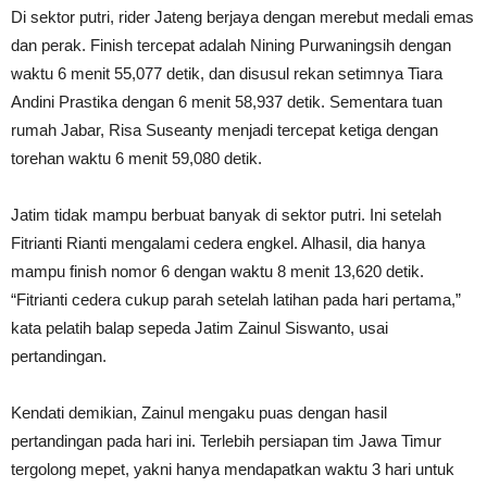
Di sektor putri, rider Jateng berjaya dengan merebut medali emas
dan perak. Finish tercepat adalah Nining Purwaningsih dengan
waktu 6 menit 55,077 detik, dan disusul rekan setimnya Tiara
Andini Prastika dengan 6 menit 58,937 detik. Sementara tuan
rumah Jabar, Risa Suseanty menjadi tercepat ketiga dengan
torehan waktu 6 menit 59,080 detik.
Jatim tidak mampu berbuat banyak di sektor putri. Ini setelah
Fitrianti Rianti mengalami cedera engkel. Alhasil, dia hanya
mampu finish nomor 6 dengan waktu 8 menit 13,620 detik.
“Fitrianti cedera cukup parah setelah latihan pada hari pertama,”
kata pelatih balap sepeda Jatim Zainul Siswanto, usai
pertandingan.
Kendati demikian, Zainul mengaku puas dengan hasil
pertandingan pada hari ini. Terlebih persiapan tim Jawa Timur
tergolong mepet, yakni hanya mendapatkan waktu 3 hari untuk