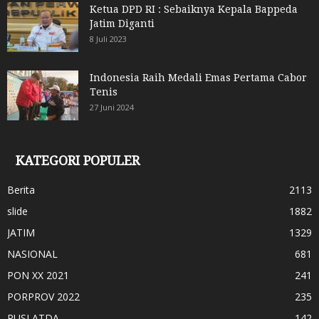
Ketua DPD RI : Sebaiknya Kepala Bappeda
Jatim Diganti
8 Juli 2023
Indonesia Raih Medali Emas Pertama Cabor
Tenis
27 Juni 2024
KATEGORI POPULER
Berita
2113
slide
1882
JATIM
1329
NASIONAL
681
PON XX 2021
241
PORPROV 2022
235
PUSLATDA
142