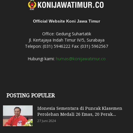
Official Website Koni Jawa Timur
Office: Gedung Suhartatik
Jl. Kertajaya Indah Timur IV/5, Surabaya
Telepon: (031) 5946222 Fax: (031) 5962567
Hubungi kami:
humas@konijawatimur.co
POSTING POPULER
Idonesia Sementara di Puncak Klasemen
Perolehan Medali 26 Emas, 20 Perak...
27 Juni 2024