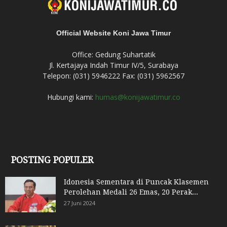
Official Website Koni Jawa Timur
Office: Gedung Suhartatik
Jl. Kertajaya Indah Timur IV/5, Surabaya
Telepon: (031) 5946222 Fax: (031) 5962567
Hubungi kami:
humas@konijawatimur.co
POSTING POPULER
Idonesia Sementara di Puncak Klasemen
Perolehan Medali 26 Emas, 20 Perak...
27 Juni 2024