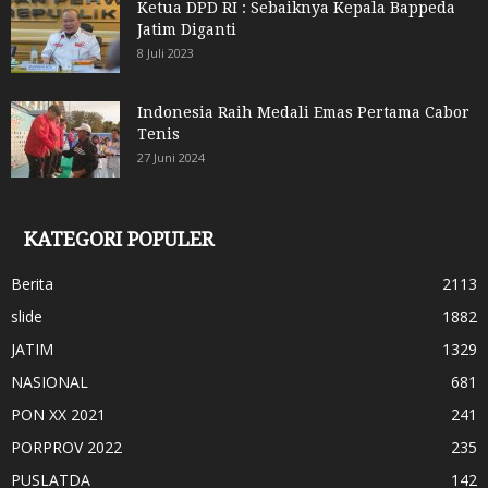
Ketua DPD RI : Sebaiknya Kepala Bappeda
Jatim Diganti
8 Juli 2023
Indonesia Raih Medali Emas Pertama Cabor
Tenis
27 Juni 2024
KATEGORI POPULER
Berita
2113
slide
1882
JATIM
1329
NASIONAL
681
PON XX 2021
241
PORPROV 2022
235
PUSLATDA
142