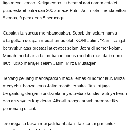
tiga medali emas. Ketiga emas itu berasal dari nomor estafet
putri, estafet putra dan 200 surface Putri. Jatim total mendapatkan
9 emas, 9 perak dan 5 perunggu.
Capaian itu sangat membanggakan. Sebab tim selam hanya
ditargetkan delapan medali emas oleh KONI Jatim. “Kami sangat
bersyukur atas prestasi atlet-atlet selam Jatim di nomor kolam.
Mudah-mudahan ada tambahan bonus medali emas dari nomor
laut,” ucap manajer selam Jatim, Mirza Muttaqien.
Tentang peluang mendapatkan medali emas di nomor laut, Mirza
menyebut bahwa kans Jatim masih terbuka. Tapi ini juga
bergantung dengan kondisi alamnya. Sebab kondisi lautnya keruh
dan arusnya cukup deras. Alhasil, sangat susah memprediksi
pemenang di laut.
“Semoga itu bukan menjadi hambatan. Tapi tantangan untuk