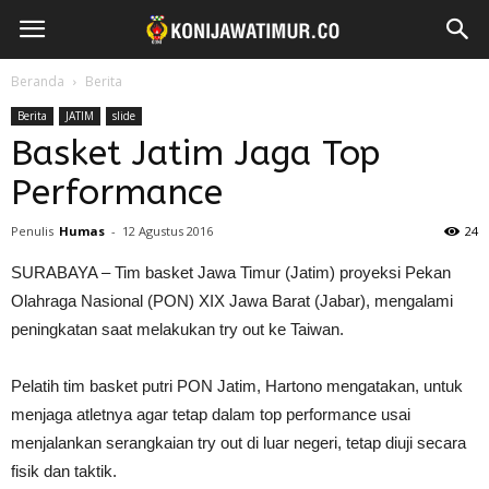
Beranda
Berita
Berita
JATIM
slide
Basket Jatim Jaga Top
Performance
Penulis
Humas
-
12 Agustus 2016
24
SURABAYA – Tim basket Jawa Timur (Jatim) proyeksi Pekan
Olahraga Nasional (PON) XIX Jawa Barat (Jabar), mengalami
peningkatan saat melakukan try out ke Taiwan.
Pelatih tim basket putri PON Jatim, Hartono mengatakan, untuk
menjaga atletnya agar tetap dalam top performance usai
menjalankan serangkaian try out di luar negeri, tetap diuji secara
fisik dan taktik.