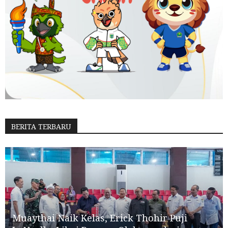
BERITA TERBARU
Muaythai Naik Kelas, Erick Thohir Puji