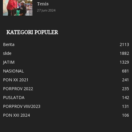
Tenis
27 Juni 2024
KATEGORI POPULER
Berita
2113
slide
1882
JATIM
1329
NASIONAL
681
PON XX 2021
241
PORPROV 2022
235
PUSLATDA
142
PORPROV VIII/2023
131
PON XXI 2024
106