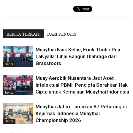
BERITA TERKAIT
DARI PENULIS
Muaythai Naik Kelas, Erick Thohir Puji
LaNyalla: Lihai Bangun Olahraga dari
Grassroots
Berita
Muay Aerobik Nusantara Jadi Aset
Intelektual PBMI, Pencipta Serahkan Hak
Cipta untuk Kemajuan Muaythai Indonesia
Berita
Muaythai Jatim Turunkan 87 Petarung di
Kejurnas Indonesia Muaythai
Championship 2026
Berita