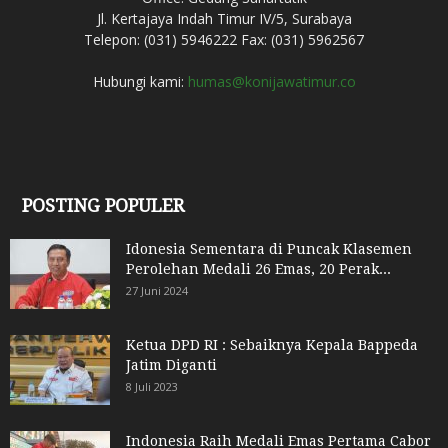
Jl. Kertajaya Indah Timur IV/5, Surabaya
Telepon: (031) 5946222 Fax: (031) 5962567
Hubungi kami:
humas@konijawatimur.co
POSTING POPULER
Idonesia Sementara di Puncak Klasemen
Perolehan Medali 26 Emas, 20 Perak...
27 Juni 2024
Ketua DPD RI : Sebaiknya Kepala Bappeda
Jatim Diganti
8 Juli 2023
Indonesia Raih Medali Emas Pertama Cabor