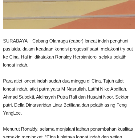
SURABAYA – Cabang Olahraga (cabor) loncat indah penghuni
puslatda, dalam keadaan kondisi progessif saat melakoni try out
ke Cina. Hal ini dikatakan Ronaldy Herbiantoro, selaku pelatih
loncat indah.
Para atlet loncat indah sudah dua minggu di Cina. Tujuh atlet
loncat indah, atlet putra yaitu M Nasrullah, Lutfhi Niko Abdillah,
Ahmad Subekti, Aldinsyah Putra Rafi dan Husaini Noor. Sektor
putri, Della Dinarsaridan Linar Betiliana dan pelatih asing Feng
YangLee.
Menurut Ronaldy, selama menjalani latihan penambahan kualitas
semakin meningkat. “Cina kiblatnya loncat indah dan setiap