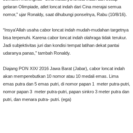
gelaran Olimpiade, atlet loncat indah dari Cina merajai semua
nomor,” ujar Ronaldy, saat dihubungi ponselnya, Rabu (10/8/16).
“Insya’Allah usaha cabor loncat indah mudah-mudahan targetnya
bisa terpenuhi. Karena cabor loncat indah olahraga tidak terukur.
Jadi subjektivitas juri dan kondisi tempat latihan dekat pantai
udaranya panas,” tambah Ronaldy.
Diajang PON XIX/ 2016 Jawa Barat (Jabar), cabor loncat indah
akan memperebutkan 10 nomor atau 10 medali emas. Lima
emas putra dan 5 emas putri, di nomor papan 1 meter putra-putri,
nomor papan 3 meter putra-putri, papan sinkro 3 meter putra dan
putri, dan menara putra- putri. (ega)