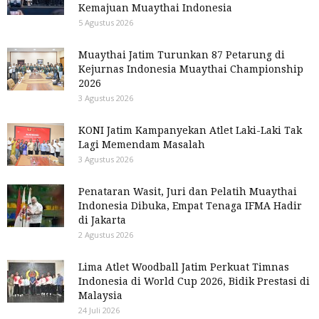
Kemajuan Muaythai Indonesia
5 Agustus 2026
Muaythai Jatim Turunkan 87 Petarung di
Kejurnas Indonesia Muaythai Championship
2026
3 Agustus 2026
KONI Jatim Kampanyekan Atlet Laki-Laki Tak
Lagi Memendam Masalah
3 Agustus 2026
Penataran Wasit, Juri dan Pelatih Muaythai
Indonesia Dibuka, Empat Tenaga IFMA Hadir
di Jakarta
2 Agustus 2026
Lima Atlet Woodball Jatim Perkuat Timnas
Indonesia di World Cup 2026, Bidik Prestasi di
Malaysia
24 Juli 2026