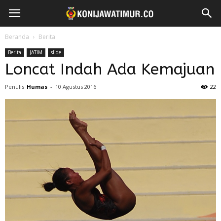
Beranda
Berita
Berita
JATIM
slide
Loncat Indah Ada Kemajuan
Penulis
Humas
-
10 Agustus 2016
22