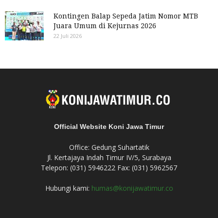
Kontingen Balap Sepeda Jatim Nomor MTB
Juara Umum di Kejurnas 2026
22 Juli 2026
Official Website Koni Jawa Timur
Office: Gedung Suhartatik
Jl. Kertajaya Indah Timur IV/5, Surabaya
Telepon: (031) 5946222 Fax: (031) 5962567
Hubungi kami:
humas@konijawatimur.co