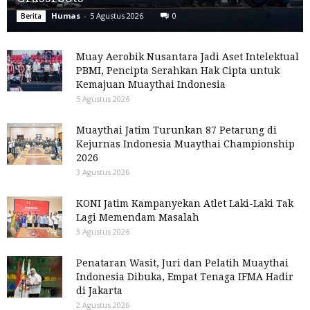
Humas
-
5 Agustus 2026
0
Berita
Muay Aerobik Nusantara Jadi Aset Intelektual
PBMI, Pencipta Serahkan Hak Cipta untuk
Kemajuan Muaythai Indonesia
5 Agustus 2026
Muaythai Jatim Turunkan 87 Petarung di
Kejurnas Indonesia Muaythai Championship
2026
3 Agustus 2026
KONI Jatim Kampanyekan Atlet Laki-Laki Tak
Lagi Memendam Masalah
3 Agustus 2026
Penataran Wasit, Juri dan Pelatih Muaythai
Indonesia Dibuka, Empat Tenaga IFMA Hadir
di Jakarta
2 Agustus 2026