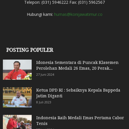
Telepon: (031) 5946222 Fax: (031) 5962567
Hubungi kami:
humas@konijawatimur.co
POSTING POPULER
Idonesia Sementara di Puncak Klasemen
Perolehan Medali 26 Emas, 20 Perak...
27 Juni 2024
Ketua DPD RI : Sebaiknya Kepala Bappeda
Jatim Diganti
8 Juli 2023
Indonesia Raih Medali Emas Pertama Cabor
Tenis