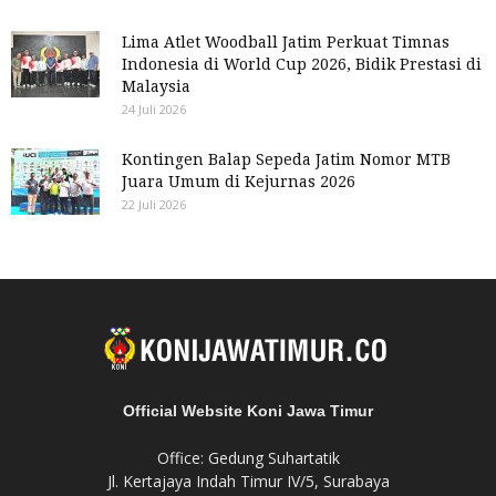
Lima Atlet Woodball Jatim Perkuat Timnas
Indonesia di World Cup 2026, Bidik Prestasi di
Malaysia
24 Juli 2026
Kontingen Balap Sepeda Jatim Nomor MTB
Juara Umum di Kejurnas 2026
22 Juli 2026
Official Website Koni Jawa Timur
Office: Gedung Suhartatik
Jl. Kertajaya Indah Timur IV/5, Surabaya