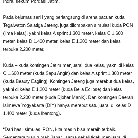
Indra, sekum Pordasi Jatim,
Pada kejurnas seri I yang berlangsung di arena pacuan kuda
Tegalwaton Salatiga Jateng, juga dilombakan simulasi kuda PON
(lima kelas), yakni kelas A sprint 1.300 meter, kelas C 1.600
meter, kelas D 1.400 meter, kelas E 1.200 meter dan kelas
terbuka 2.200 meter.
Kuda – kuda kontingen Jatim menjuarai dua kelas, yakni di kelas
C 1.600 meter (kuda Sapu Angin) dan kelas A sprint 1.300 meter
(kuda Beauty Eagling). Kontingen Jateng juga merebut dua kelas,
yakni di kelas E 1.200 meter (kuda Bella Eclipse) dan kelas
terbuka 2.200 meter (kuda Djohar Manik). Dan kontingen Daerah
Isimewa Yogyakarta (DIY) hanya merebut satu juara, di kelas D
1.400 meter (kuda Ibantong).
“Dari hasil simulasi PON, kita masih bisa meraih terbaik.
Sementara tuan rumah Jabar, sama sekali tidak menjuarai di