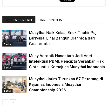
BERITA TERKAIT
DARI PENULIS
Muaythai Naik Kelas, Erick Thohir Puji
LaNyalla: Lihai Bangun Olahraga dari
Grassroots
Berita
Muay Aerobik Nusantara Jadi Aset
Intelektual PBMI, Pencipta Serahkan Hak
Cipta untuk Kemajuan Muaythai Indonesia
Berita
Muaythai Jatim Turunkan 87 Petarung di
Kejurnas Indonesia Muaythai
Championship 2026
Berita