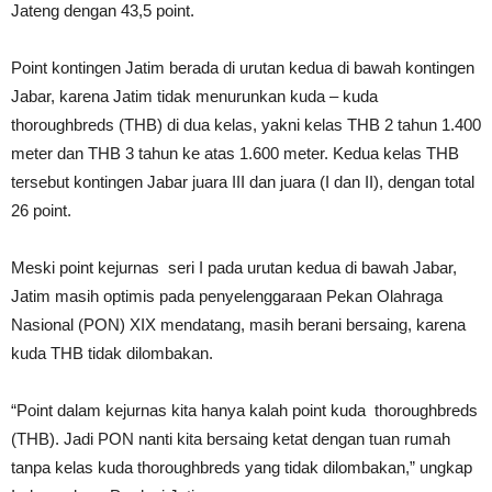
Jateng dengan 43,5 point.
Point kontingen Jatim berada di urutan kedua di bawah kontingen
Jabar, karena Jatim tidak menurunkan kuda – kuda
thoroughbreds (THB) di dua kelas, yakni kelas THB 2 tahun 1.400
meter dan THB 3 tahun ke atas 1.600 meter. Kedua kelas THB
tersebut kontingen Jabar juara III dan juara (I dan II), dengan total
26 point.
Meski point kejurnas seri I pada urutan kedua di bawah Jabar,
Jatim masih optimis pada penyelenggaraan Pekan Olahraga
Nasional (PON) XIX mendatang, masih berani bersaing, karena
kuda THB tidak dilombakan.
“Point dalam kejurnas kita hanya kalah point kuda thoroughbreds
(THB). Jadi PON nanti kita bersaing ketat dengan tuan rumah
tanpa kelas kuda thoroughbreds yang tidak dilombakan,” ungkap