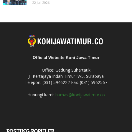
22 Juli 2026
Official Website Koni Jawa Timur
Office: Gedung Suhartatik
Jl. Kertajaya Indah Timur IV/5, Surabaya
Telepon: (031) 5946222 Fax: (031) 5962567
Hubungi kami:
humas@konijawatimur.co
POSTING POPULER