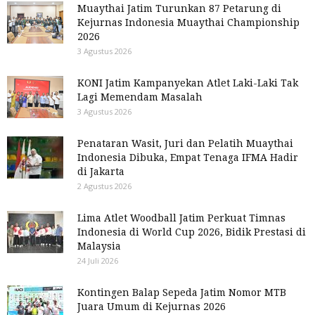
Muaythai Jatim Turunkan 87 Petarung di
Kejurnas Indonesia Muaythai Championship
2026
3 Agustus 2026
KONI Jatim Kampanyekan Atlet Laki-Laki Tak
Lagi Memendam Masalah
3 Agustus 2026
Penataran Wasit, Juri dan Pelatih Muaythai
Indonesia Dibuka, Empat Tenaga IFMA Hadir
di Jakarta
2 Agustus 2026
Lima Atlet Woodball Jatim Perkuat Timnas
Indonesia di World Cup 2026, Bidik Prestasi di
Malaysia
24 Juli 2026
Kontingen Balap Sepeda Jatim Nomor MTB
Juara Umum di Kejurnas 2026