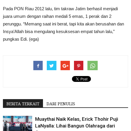
Pada PON Riau 2012 lalu, tim takraw Jatim berhasil menjadi
juara umum dengan raihan medali 5 emas, 1 perak dan 2
perunggu. “Memang saat ini berat, tapi kita akan berusahan dan
Insya’Allah bisa mengulang kesuksesan empat tahun lalu,”
pungkas Edi. (ega)
BERITA TERKAIT
DARI PENULIS
Muaythai Naik Kelas, Erick Thohir Puji
LaNyalla: Lihai Bangun Olahraga dari