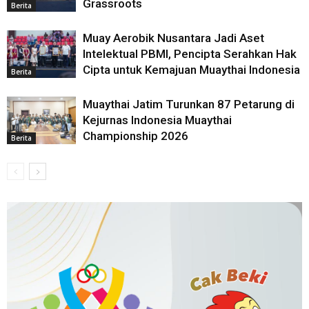
Grassroots
Berita
Muay Aerobik Nusantara Jadi Aset
Intelektual PBMI, Pencipta Serahkan Hak
Cipta untuk Kemajuan Muaythai Indonesia
Berita
Muaythai Jatim Turunkan 87 Petarung di
Kejurnas Indonesia Muaythai
Championship 2026
Berita