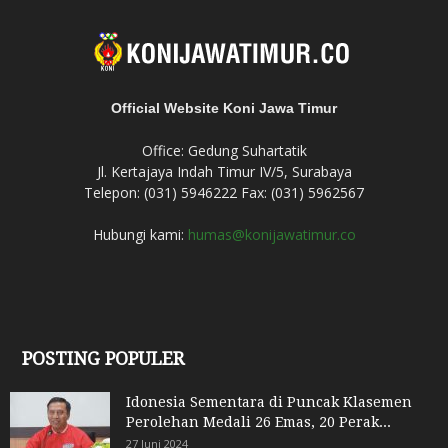
Official Website Koni Jawa Timur
Office: Gedung Suhartatik
Jl. Kertajaya Indah Timur IV/5, Surabaya
Telepon: (031) 5946222 Fax: (031) 5962567
Hubungi kami:
humas@konijawatimur.co
POSTING POPULER
Idonesia Sementara di Puncak Klasemen
Perolehan Medali 26 Emas, 20 Perak...
27 Juni 2024