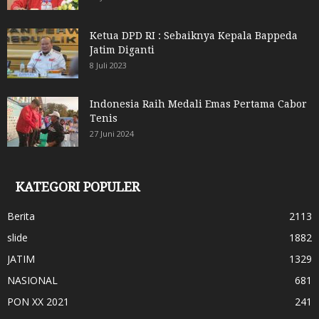
Ketua DPD RI : Sebaiknya Kepala Bappeda
Jatim Diganti
8 Juli 2023
Indonesia Raih Medali Emas Pertama Cabor
Tenis
27 Juni 2024
KATEGORI POPULER
Berita
2113
slide
1882
JATIM
1329
NASIONAL
681
PON XX 2021
241