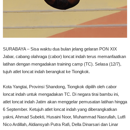
SURABAYA – Sisa waktu dua bulan jelang gelaran PON XIX
Jabar, cabang olahraga (cabor) loncat indah terus memanfaatkan
latihan dengan mengadakan training camp (TC). Selasa (12/7),
tujuh atlet loncat indah berangkat ke Tiongkok.
Kota Yangtai, Provinsi Shandong, Tiongkok dipilih oleh cabor
loncat indah untuk mengadakan TC. Di negara tirai bambu ini,
atlet loncat indah Jatim akan menggelar pemusatan latihan hingga
6 September. Ketujuh atlet loncat indah yang diberangkatkan
yakni, Ahmad Subekti, Husaini Noor, Muhammad Nasrullah, Lutfi
Nico Ardillah, Aldiansyah Putra Rafi, Della Dinarsari dan Linar