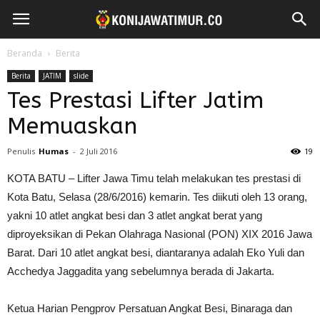
Beranda
Berita
Berita
JATIM
slide
Tes Prestasi Lifter Jatim
Memuaskan
Penulis
Humas
-
2 Juli 2016
19
KOTA BATU – Lifter Jawa Timu telah melakukan tes prestasi di
Kota Batu, Selasa (28/6/2016) kemarin. Tes diikuti oleh 13 orang,
yakni 10 atlet angkat besi dan 3 atlet angkat berat yang
diproyeksikan di Pekan Olahraga Nasional (PON) XIX 2016 Jawa
Barat. Dari 10 atlet angkat besi, diantaranya adalah Eko Yuli dan
Acchedya Jaggadita yang sebelumnya berada di Jakarta.
Ketua Harian Pengprov Persatuan Angkat Besi, Binaraga dan