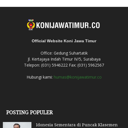
Official Website Koni Jawa Timur
Office: Gedung Suhartatik
Jl. Kertajaya Indah Timur IV/5, Surabaya
Telepon: (031) 5946222 Fax: (031) 5962567
Hubungi kami:
humas@konijawatimur.co
POSTING POPULER
Idonesia Sementara di Puncak Klasemen