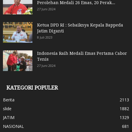
Perolehan Medali 26 Emas, 20 Perak...
27 Juni 2024
Ketua DPD RI : Sebaiknya Kepala Bappeda
Jatim Diganti
8 Juli 2023
Indonesia Raih Medali Emas Pertama Cabor
Tenis
27 Juni 2024
KATEGORI POPULER
Berita
2113
slide
1882
JATIM
1329
NASIONAL
681