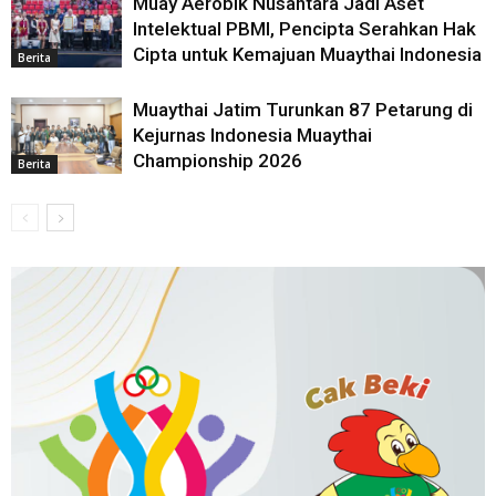
Muay Aerobik Nusantara Jadi Aset
Intelektual PBMI, Pencipta Serahkan Hak
Cipta untuk Kemajuan Muaythai Indonesia
Berita
Muaythai Jatim Turunkan 87 Petarung di
Kejurnas Indonesia Muaythai
Championship 2026
Berita